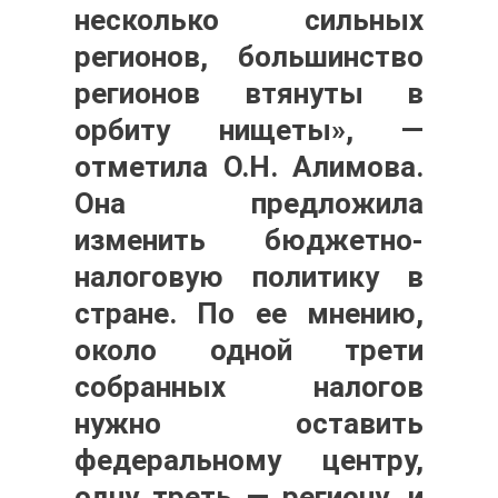
несколько сильных
регионов, большинство
регионов втянуты в
орбиту нищеты», —
отметила
О.Н. Алимова
.
Она предложила
изменить бюджетно-
налоговую политику в
стране. По ее мнению,
около одной трети
собранных налогов
нужно оставить
федеральному центру,
одну треть — региону, и