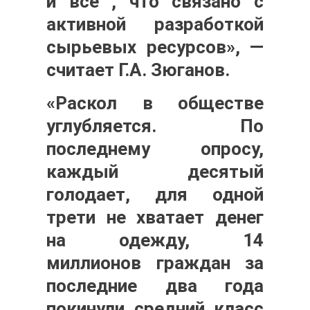
и все , что связано с
активной разработкой
сырьевых ресурсов», —
считает Г.А. Зюганов.
«Раскол в обществе
углубляется. По
последнему опросу,
каждый десятый
голодает, для одной
трети не хватает денег
на одежду, 14
миллионов граждан за
последние два года
покинули средний класс