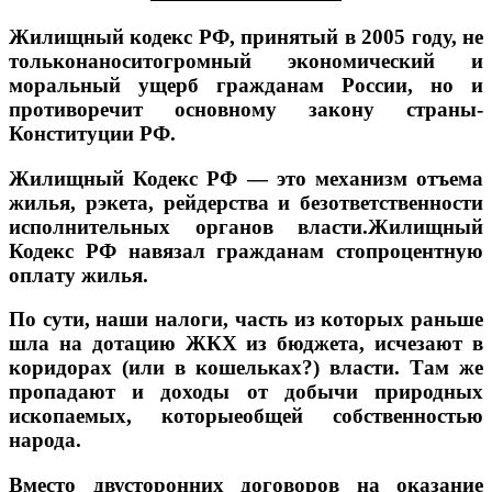
Жилищный кодекс РФ, принятый в 2005 году, не
тольконаноситогромный экономический и
моральный ущерб гражданам России, но и
противоречит основному закону страны-
Конституции РФ.
Жилищный Кодекс РФ — это механизм отъема
жилья, рэкета, рейдерства и безответственности
исполнительных органов власти.Жилищный
Кодекс РФ навязал гражданам стопроцентную
оплату жилья.
По сути, наши налоги, часть из которых раньше
шла на дотацию ЖКХ из бюджета, исчезают в
коридорах (или в кошельках?) власти. Там же
пропадают и доходы от добычи природных
ископаемых, которыеобщей собственностью
народа.
Вместо двусторонних договоров на оказание