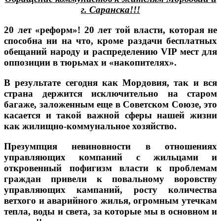
г. Саранска!!!
20 лет «реформ»! 20 лет той власти, которая не
способна ни на что, кроме раздачи бесплатных
обещаний народу и распределению VIP мест для
оппозиции в тюрьмах и «накопителях».
В результате сегодня как Мордовия, так и вся
страна держится исключительно на старом
багаже, заложенным еще в Советском Союзе, это
касается и такой важной сферы нашей жизни
как жилищно-коммунальное хозяйство.
Презумпция невиновности в отношениях
управляющих компаний с жильцами
и
откровенный пофигизм власти к проблемам
граждан привели к повальному воровству
управляющих кампаний, росту количества
ветхого и аварийного жилья, огромным утечкам
тепла, воды и света, за которые мы в основном и