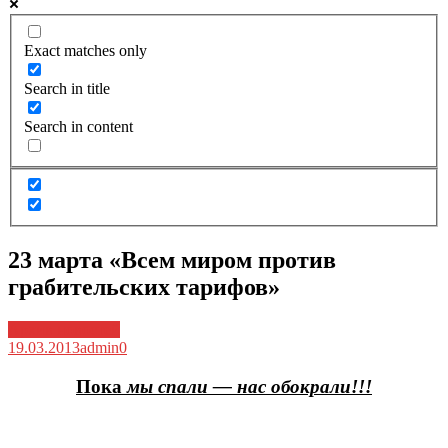
Exact matches only
Search in title
Search in content
23 марта «Всем миром против
грабительских тарифов»
Архив новостей
19.03.2013
admin
0
Пока
мы спали — нас обокрали!!!