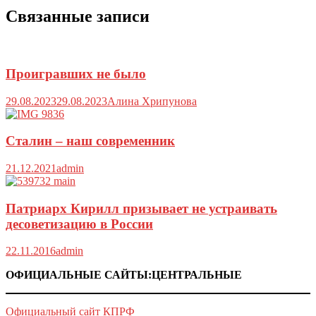
Связанные записи
Проигравших не было
29.08.2023
29.08.2023
Алина Хрипунова
Сталин – наш современник
21.12.2021
admin
Патриарх Кирилл призывает не устраивать
десоветизацию в России
22.11.2016
admin
ОФИЦИАЛЬНЫЕ САЙТЫ:ЦЕНТРАЛЬНЫЕ
Официальный сайт КПРФ