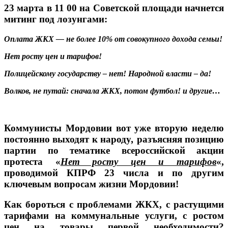
23 марта в 11 00 на Советской площади начнется
митинг под лозунгами:
Оплата ЖКХ — не более 10% от совокупного дохода семьи!
Нет росту цен и тарифов!
Полицейскому государству – нет! Народной власти – да!
Волков, не путай: сначала ЖКХ, потом футбол! и другие…
Коммунисты Мордовии вот уже вторую неделю
постоянно выходят к народу
,
разъясняя позицию
партии по тематике всероссийской акции
протеста «
Нет росту цен и тарифов
«,
проводимой КПРФ 23 числа и по другим
ключевым вопросам жизни Мордовии!
Как бороться
с проблемами
ЖКХ,
с растущими
тарифами
на коммунальные
услуги,
с ростом
цен
на товары
первой необходимости?