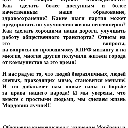
Как сделать
более доступным
и более
качественным наше образование,
здравоохранение? Какие шаги партия может
предпринять по улучшению жизни пенсионеров?
Как сделать
хорошими наши дороги, улучшить
работу общественного транспорта? Ответы на
это вопросы,
на вопросы по проводимому КПРФ митингу и
на
многие, многие
другие получили жители города
от коммунистов за это время!
И нас
радует то,
что людей безразличных, людей
слепых, проходящих мимо, становится меньше!
И это
добавляет нам новые силы
в борьбе
за права
нашего народа!
И мы уверены,
что
вместе
с простыми
людьми,
мы сделаем
жизнь
Мордовии лучше!!!
Обращение коммунистов к жителям Мордовии и