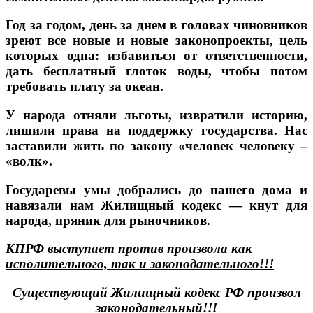
Год за годом, день за днем в головах чиновников
зреют все новые и новые законопроекты, цель
которых одна: избавиться от ответственности,
дать бесплатный глоток воды, чтобы потом
требовать плату за океан.
У народа отняли льготы, извратили историю,
лишили права на поддержку государства. Нас
заставили жить по закону «человек человеку –
«волк».
Государевы умы добрались до нашего дома и
навязали нам Жилищный кодекс — кнут для
народа, пряник для рыночников.
КПРФ выступает против произвола как
исполительного, так и законодательного!!!
Существующий Жилищный кодекс РФ произвол
законодательный!!!