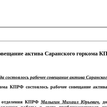
 совещание актива Саранского горкома 
ода состоялось рабочее совещание актива Саранск
кома КПРФ состоялось рабочее совещание акти
го отделения КПРФ
Малыгин Михаил Юрьевич
, д