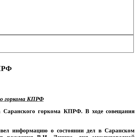
КПРФ
ого горкома КПРФ
ва Саранского горкома КПРФ. В ходе совещания
овел информацию о состоянии дел в Саранском