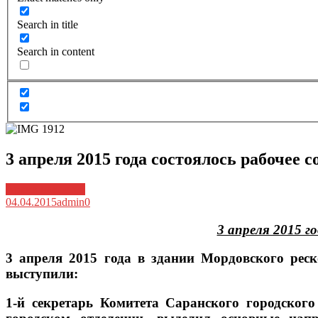
Search in title
Search in content
3 апреля 2015 года состоялось рабочее
Архив новостей
04.04.2015
admin
0
3 апреля 2015 г
3 апреля 2015 года в здании Мордовского рес
выступили:
1-й секретарь Комитета Саранского городско