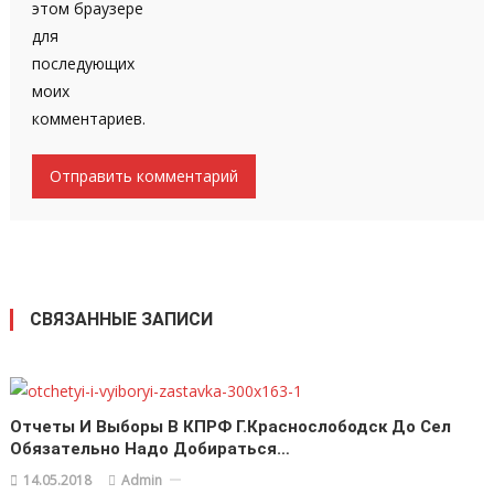
этом браузере
для
последующих
моих
комментариев.
СВЯЗАННЫЕ ЗАПИСИ
Отчеты И Выборы В КПРФ Г.Краснослободск До Сел
Обязательно Надо Добираться…
14.05.2018
Admin