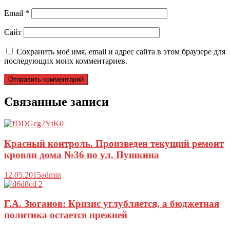
Email
*
Сайт
Сохранить моё имя, email и адрес сайта в этом браузере для
последующих моих комментариев.
Связанные записи
Красный контроль. Произведен текущий ремонт
кровли дома №36 по ул. Пушкина
12.05.2015
admin
Г.А. Зюганов: Кризис углубляется, а бюджетная
политика остается прежней