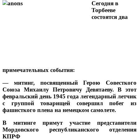
Сегодня в
Торбееве
состоятся два
примечательных события:
— митинг, посвященный Герою Совесткого
Союза Михаилу Петровичу Девятаеву. В этот
февральский день 1945 года легендарный летчик
с группой товарищей совершил побег из
фашисткого плена на немецком самолете.
В митинге примут участие представители
Мордовского республиканского отделения
КПРФ