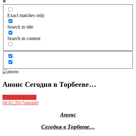
Exact matches only
Search in title
Search in content
Анонс Сегодня в Торбееве…
Архив новостей
08.02.2017
admin
0
Анонс
Сегодня в Торбееве…