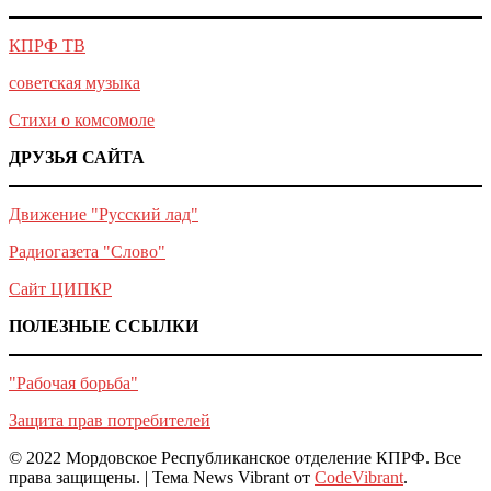
КПРФ ТВ
советская музыка
Стихи о комсомоле
ДРУЗЬЯ САЙТА
Движение "Русский лад"
Радиогазета "Слово"
Сайт ЦИПКР
ПОЛЕЗНЫЕ ССЫЛКИ
"Рабочая борьба"
Защита прав потребителей
© 2022 Мордовское Республиканское отделение КПРФ. Все
права защищены.
|
Тема News Vibrant от
CodeVibrant
.