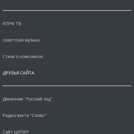
КПРФ ТВ
советская музыка
Стихи о комсомоле
ДРУЗЬЯ САЙТА
Движение "Русский лад"
Радиогазета "Слово"
Сайт ЦИПКР