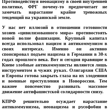
Противодействуя неонацизму в своей внутренней
политике, ФРГ почему-то предпочитает не
замечать нарастание крайне тревожных
тенденций на украинской земле.
У нас нет иллюзий в отношении готовности
хозяев «цивилизованного мира» противостоять
новой волне фашизации. Крупный капитал
всегда использовал нацизм и антикоммунизм в
своих интересах. Именно он активно
спонсировал подъем нацизма в Германии в 30-х
годах прошлого века. Вот и сегодня правящие в
Киеве злобные антикоммунисты являются лишь
инструментом в чужих руках. Олигархия США
и Европы готова закрыть глаза на их злодеяния
и военные преступления в Новороссии. Тем
важнее повсеместно развивать массовое
движение антифашистской солидарности снизу.
КПРФ решительно осуждает нарастание
антикоммунизма, неонацизма и русофобии в