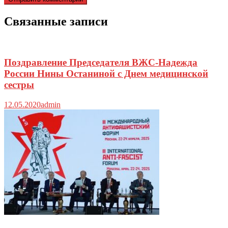
Связанные записи
Поздравление Председателя ВЖС-Надежда
России Нины Останиной с Днем медицинской
сестры
12.05.2020
admin