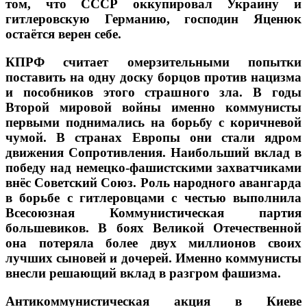
том, что СССР оккупировал Украину и
гитлеровскую Германию, господин Яценюк
остаётся верен себе.
КПРФ считает омерзительными попытки
поставить на одну доску борцов против нацизма
и пособников этого страшного зла. В годы
Второй мировой войны именно коммунисты
первыми поднимались на борьбу с коричневой
чумой. В странах Европы они стали ядром
движения Сопротивления. Наибольший вклад в
победу над немецко-фашистскими захватчиками
внёс Советский Союз. Роль народного авангарда
в борьбе с гитлеровцами с честью выполнила
Всесоюзная Коммунистическая партия
большевиков. В боях Великой Отечественной
она потеряла более двух миллионов своих
лучших сыновей и дочерей. Именно коммунисты
внесли решающий вклад в разгром фашизма.
Антикоммунистическая акция в Киеве