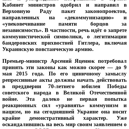
Кабинет министров одобрил и направил в
Верховную Раду пакет законопроектов,
направленных на «декоммунизацию» и
«увековечивание памяти борцов за
независимость». В частности, речь идёт о запрете
коммунистической символики, о легитимации
бандеровских прихвостней Гитлера, включая
Украинскую повстанческую армию.
Премьер-министр Арсений Яценюк потребовал
принять эти законы как можно скорее — до 9
мая 2015 года. По его циничному замыслу
репрессивные акты должны начать действовать
в преддверии 70-летнего юбилея Победы
советского народа в Великой Отечественной
войне. Эта далеко не первая попытка
реакционных сил «уравнять» коммунизм и
нацизм, но на сегодняшней Украине она носит
крайне демонстративный характер. Уже
оскандалившись на весь мир своим заявлением о