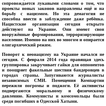
сопровождается лукавыми словами о том, что
проекты новых законов направлены ещё и на
борьбу с нацизмом. Но эта демагогия не
способна ввести в заблуждение даже ребёнка.
Нацистские организации сегодня открыто
действуют на Украине. Они имеют свои
вооружённые формирования, терроризирующие
население. Именно на них во многом и опирается
олигархический режим.
Поворот к неонацизму на Украине начался не
сегодня. С февраля 2014 года правящая здесь
группировка закручивает гайки для оппонентов
и поощряет факельные шествия бандеровцев в
городах страны. Запугиваются журналисты
независимых СМИ. Помещения Компартии
пережили погромы и поджоги. Её активисты
подвергаются моральному и физическому
давлению. Коммунисты и комсомольцы были
среди погибших в Одесской Хатыни.