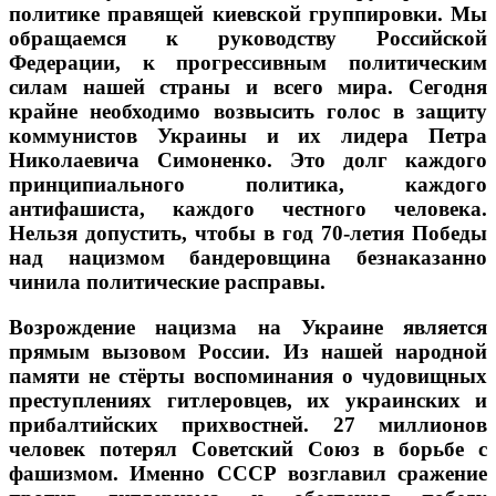
политике правящей киевской группировки. Мы
обращаемся к руководству Российской
Федерации, к прогрессивным политическим
силам нашей страны и всего мира. Сегодня
крайне необходимо возвысить голос в защиту
коммунистов Украины и их лидера Петра
Николаевича Симоненко. Это долг каждого
принципиального политика, каждого
антифашиста, каждого честного человека.
Нельзя допустить, чтобы в год 70-летия Победы
над нацизмом бандеровщина безнаказанно
чинила политические расправы.
Возрождение нацизма на Украине является
прямым вызовом России. Из нашей народной
памяти не стёрты воспоминания о чудовищных
преступлениях гитлеровцев, их украинских и
прибалтийских прихвостней. 27 миллионов
человек потерял Советский Союз в борьбе с
фашизмом. Именно СССР возглавил сражение