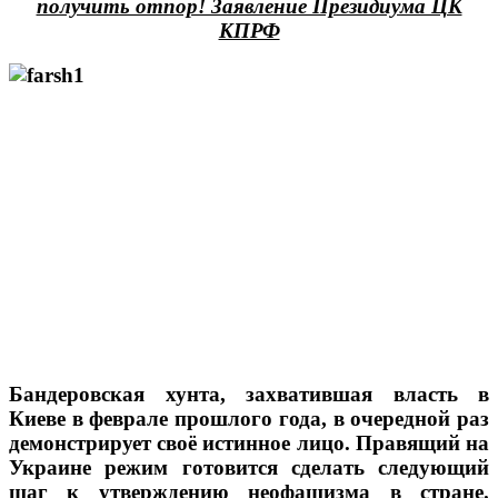
получить отпор! Заявление Президиума ЦК
КПРФ
Бандеровская хунта, захватившая власть в
Киеве в феврале прошлого года, в очередной раз
демонстрирует своё истинное лицо. Правящий на
Украине режим готовится сделать следующий
шаг к утверждению неофашизма в стране.