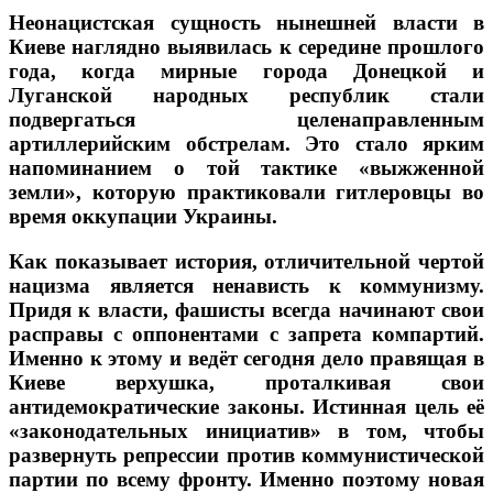
Неонацистская сущность нынешней власти в
Киеве наглядно выявилась к середине прошлого
года, когда мирные города Донецкой и
Луганской народных республик стали
подвергаться целенаправленным
артиллерийским обстрелам. Это стало ярким
напоминанием о той тактике «выжженной
земли», которую практиковали гитлеровцы во
время оккупации Украины.
Как показывает история, отличительной чертой
нацизма является ненависть к коммунизму.
Придя к власти, фашисты всегда начинают свои
расправы с оппонентами с запрета компартий.
Именно к этому и ведёт сегодня дело правящая в
Киеве верхушка, проталкивая свои
антидемократические законы. Истинная цель её
«законодательных инициатив» в том, чтобы
развернуть репрессии против коммунистической
партии по всему фронту. Именно поэтому новая