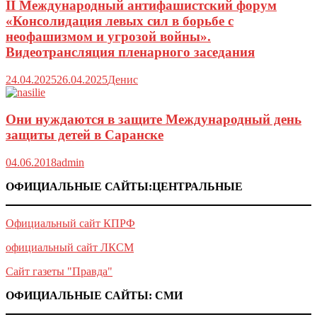
II Международный антифашистский форум
«Консолидация левых сил в борьбе с
неофашизмом и угрозой войны».
Видеотрансляция пленарного заседания
24.04.2025
26.04.2025
Денис
Они нуждаются в защите Международный день
защиты детей в Саранске
04.06.2018
admin
ОФИЦИАЛЬНЫЕ САЙТЫ:ЦЕНТРАЛЬНЫЕ
Официальный сайт КПРФ
официальный сайт ЛКСМ
Сайт газеты "Правда"
ОФИЦИАЛЬНЫЕ САЙТЫ: СМИ