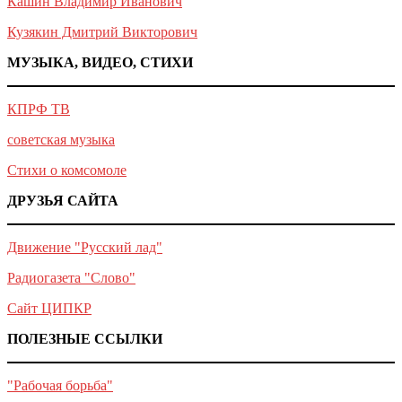
Кашин Владимир Иванович
Кузякин Дмитрий Викторович
МУЗЫКА, ВИДЕО, СТИХИ
КПРФ ТВ
советская музыка
Стихи о комсомоле
ДРУЗЬЯ САЙТА
Движение "Русский лад"
Радиогазета "Слово"
Сайт ЦИПКР
ПОЛЕЗНЫЕ ССЫЛКИ
"Рабочая борьба"