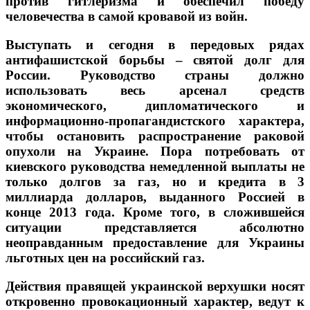
против гитлеризма и обеспечил победу
человечества в самой кровавой из войн.
Выступать и сегодня в передовых рядах
антифашистской борьбы – святой долг для
России. Руководство страны должно
использовать весь арсенал средств
экономического, дипломатического и
информационно-пропагандистского характера,
чтобы остановить распространение раковой
опухоли на Украине. Пора потребовать от
киевского руководства немедленной выплаты не
только долгов за газ, но и кредита в 3
миллиарда долларов, выданного Россией в
конце 2013 года. Кроме того, в сложившейся
ситуации представляется абсолютно
неоправданным предоставление для Украины
льготных цен на российский газ.
Действия правящей украинской верхушки носят
откровенно провокационный характер, ведут к