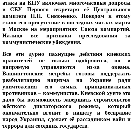
атака на КПУ включает многочасовые допросы
в СБУ Первого секретаря её Центрального
комитета П.Н. Симоненко. Поводом к этому
стало его присутствие в последних числах марта
в Москве на мероприятиях Союза компартий.
Налицо все признаки преследования за
коммунистические убеждения.
Все эти дурно пахнущие действия киевских
правителей не только одобряются, но и
напрямую управляются из-за океана.
Вашингтонские ястребы готовы поддержать
реабилитацию нацизма на Украине ради
уничтожения его самых принципиальных
противников – коммунистов. Киевской хунте это
дало бы возможность завершить строительство
жёсткого диктаторского режима, который
окончательно вгонит в нищету и бесправие
народ Украины, сделает её рассадником войн и
террора для соседних государств.