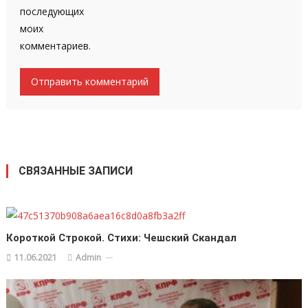
последующих
моих
комментариев.
СВЯЗАННЫЕ ЗАПИСИ
Короткой Строкой. Стихи: Чешский Скандал
11.06.2021
Admin