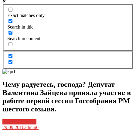
Exact matches only
Search in title
Search in content
Чему радуетесь, господа? Депутат
Валентина Зайцева приняла участие в
работе первой сессии Госсобрания РМ
шестого созыва.
Архив новостей
29.09.2016
admin
0