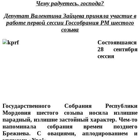
Чему радуетесь, господа?
Депутат Валентина Зайцева приняла участие в
работе первой сессии Госсобрания РМ шестого
созыва
Состоявшаяся
28 сентября
сессия
Государственного Собрания Республики
Мордовия шестого созыва носила излишне
парадный, излишне застойный характер. Чем-то
напоминала собрания времен позднего
Брежнева. С овациями, аплодированием и