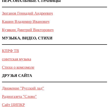
ПЕРСОНАЛЬНЫЕ СТРАНИЦЫ
Зюганов Геннадий Андреевич
Кашин Владимир Иванович
Кузякин Дмитрий Викторович
МУЗЫКА, ВИДЕО, СТИХИ
КПРФ ТВ
советская музыка
Стихи о комсомоле
ДРУЗЬЯ САЙТА
Движение "Русский лад"
Радиогазета "Слово"
Сайт ЦИПКР