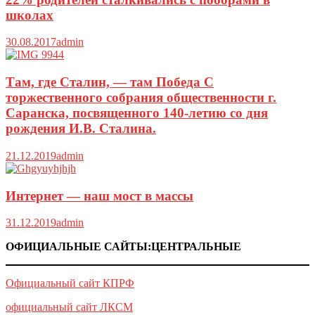
школах
30.08.2017
admin
Там, где Сталин, — там Победа С
торжественного собрания общественности г.
Саранска, посвященного 140-летию со дня
рождения И.В. Сталина.
21.12.2019
admin
Интернет — наш мост в массы
31.12.2019
admin
ОФИЦИАЛЬНЫЕ САЙТЫ:ЦЕНТРАЛЬНЫЕ
Официальный сайт КПРФ
официальный сайт ЛКСМ