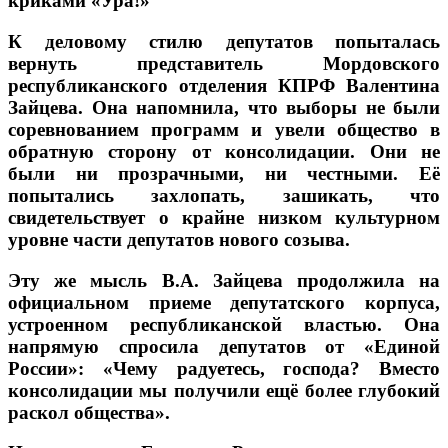
криками «Ура!»
К деловому стилю депутатов попыталась
вернуть представитель Мордовского
республиканского отделения КПРФ Валентина
Зайцева. Она напомнила, что выборы не были
соревнованием программ и увели общество в
обратную сторону от консолидации. Они не
были ни прозрачными, ни честными. Её
попытались захлопать, зашикать, что
свидетельствует о крайне низком культурном
уровне части депутатов нового созыва.
Эту же мысль В.А. Зайцева продолжила на
официальном приеме депутатского корпуса,
устроенном республиканской властью. Она
напрямую спросила депутатов от «Единой
России»: «Чему радуетесь, господа? Вместо
консолидации мы получили ещё более глубокий
раскол общества».