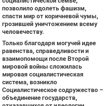
социалистической семье,
позволило одолеть фашизм,
спасти мир от коричневой чумы,
грозившей уничтожением всему
человечеству
.
Только благодаря могучей идее
равенства, справедливости и
взаимопомощи после Второй
мировой войны сложилась
мировая социалистическая
система, возникло
Социалистическое содружество –
объединение государств,
отказавшихся от идеологии