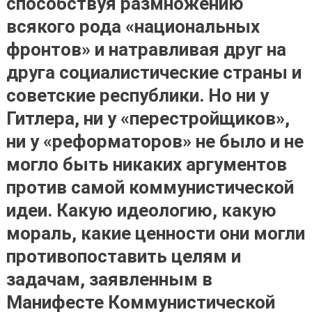
способствуя размножению
всякого рода «национальных
фронтов» и натравливая друг на
друга социалистические страны и
советские республики. Но ни у
Гитлера, ни у «перестройщиков»,
ни у «реформаторов» не было и не
могло быть никаких аргументов
против самой коммунистической
идеи. Какую идеологию, какую
мораль, какие ценности они могли
противопоставить целям и
задачам, заявленным в
Манифесте Коммунистической