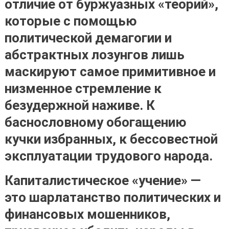
отличие от буржуазных «теорий»,
которые с помощью
политической демагогии и
абстрактных лозунгов лишь
маскируют самое примитивное и
низменное стремление к
безудержной наживе. К
баснословному обогащению
кучки избранных, к бессовестной
эксплуатации трудового народа.
Капиталистическое «учение» —
это шарлатанство политических и
финансовых мошенников,