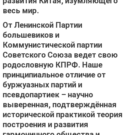
развития Китая, изумляющего
весь мир.
От Ленинской Партии
большевиков и
Коммунистической партии
Советского Союза ведет свою
родословную КПРФ.
Наше
принципиальное отличие от
буржуазных партий и
псевдопартиек – научно
выверенная, подтверждённая
исторической практикой теория
построения и развития
гармоничного общества и