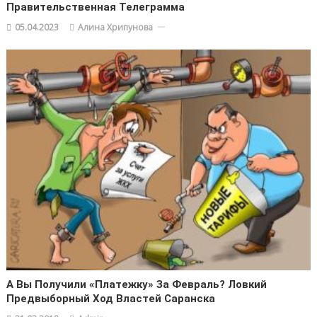
Правительственная Телеграмма
05.04.2023
Алина Хрипунова
А Вы Получили «платежку» За Февраль? Ловкий
Предвыборный Ход Властей Саранска