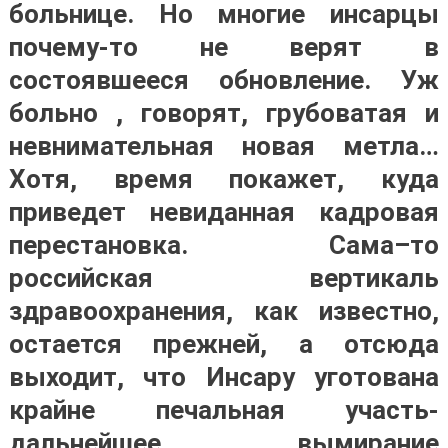
больнице. Но многие инсарцы
почему-то не верят в
состоявшееся обновление. Уж
больно , говорят, грубоватая и
невнимательная новая метла…
Хотя, время покажет, куда
приведет невиданная кадровая
перестановка. Сама–то
российская вертикаль
здравоохранения, как известно,
остается прежней, а отсюда
выходит, что Инсару уготована
крайне печальная участь-
дальнейшее вымирание