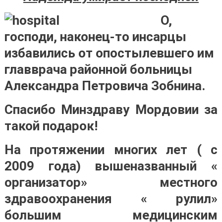
О,
господи, наконец-то инсарцы
избавились от опостылевшего им
главврача районной больницы
Александра Петровича Зобнина.
Спасибо Минздраву Мордовии за
такой подарок!
На протяжении многих лет ( с
2009 года) вышеназванный «
организатор» местного
здравоохранения « рулил»
большим медицинским