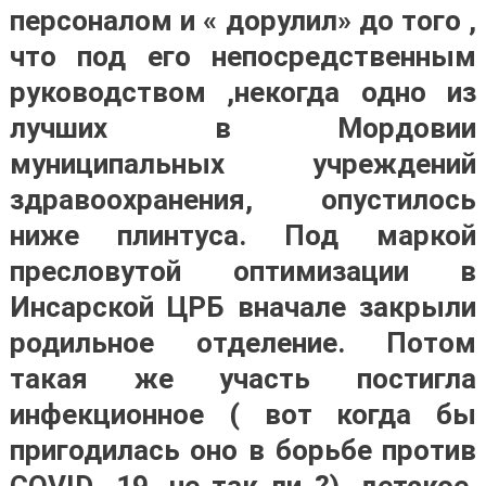
персоналом и « дорулил» до того ,
что под его непосредственным
руководством ,некогда одно из
лучших в Мордовии
муниципальных учреждений
здравоохранения, опустилось
ниже плинтуса. Под маркой
пресловутой оптимизации в
Инсарской ЦРБ вначале закрыли
родильное отделение. Потом
такая же участь постигла
инфекционное ( вот когда бы
пригодилась оно в борьбе против
СОVID -19, не так ли ?), детское,