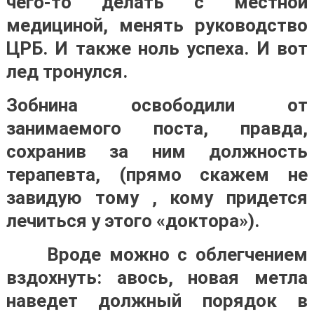
чего-то делать с местной
медициной, менять руководство
ЦРБ. И также ноль успеха. И вот
лед тронулся.
Зобнина освободили от
занимаемого поста, правда,
сохранив за ним должность
терапевта, (прямо скажем не
завидую тому , кому придется
лечиться у этого «доктора»).
Вроде можно с облегчением
вздохнуть: авось, новая метла
наведет должный порядок в