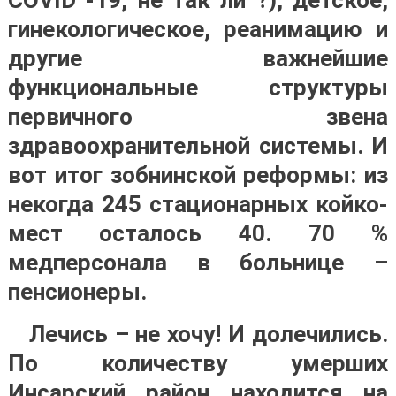
гинекологическое, реанимацию и
другие важнейшие
функциональные структуры
первичного звена
здравоохранительной системы. И
вот итог зобнинской реформы: из
некогда 245 стационарных койко-
мест осталось 40. 70 %
медперсонала в больнице –
пенсионеры.
Лечись – не хочу! И долечились.
По количеству умерших
Инсарский район находится на