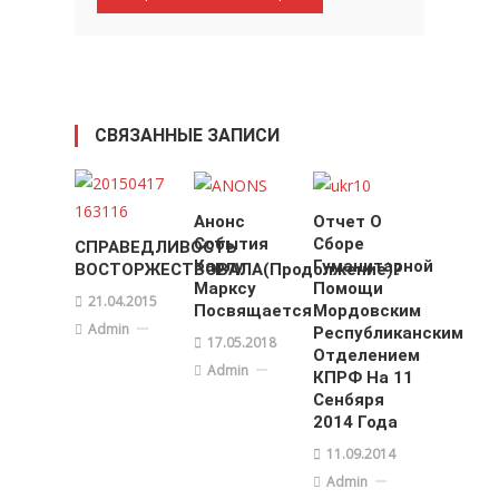
СВЯЗАННЫЕ ЗАПИСИ
Анонс
Отчет О
События
Сборе
СПРАВЕДЛИВОСТЬ
Карлу
Гуманитарной
ВОСТОРЖЕСТВОВАЛА(продолжение)?
Марксу
Помощи
21.04.2015
Посвящается
Мордовским
Admin
Республиканским
17.05.2018
Отделением
Admin
КПРФ На 11
Сенбяря
2014 Года
11.09.2014
Admin