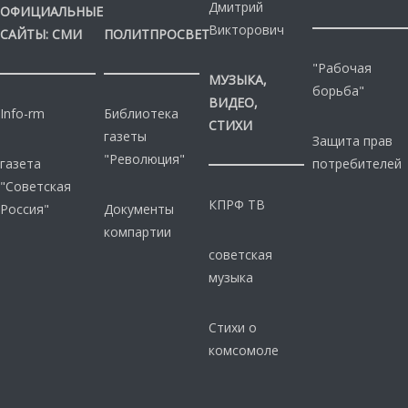
Дмитрий
ОФИЦИАЛЬНЫЕ
Викторович
САЙТЫ: СМИ
ПОЛИТПРОСВЕТ
"Рабочая
МУЗЫКА,
борьба"
ВИДЕО,
Info-rm
Библиотека
СТИХИ
газеты
Защита прав
"Революция"
газета
потребителей
"Советская
КПРФ ТВ
Россия"
Документы
компартии
советская
музыка
Стихи о
комсомоле