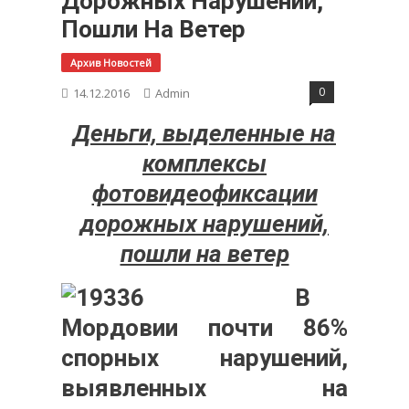
Дорожных Нарушений,
Пошли На Ветер
Архив Новостей
0
14.12.2016
Admin
Деньги, выделенные на
комплексы
фотовидеофиксации
дорожных нарушений,
пошли на ветер
В
Мордовии почти 86%
спорных нарушений,
выявленных на