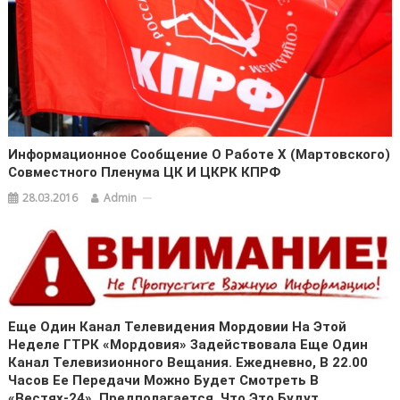
Информационное Сообщение О Работе X (мартовского)
Совместного Пленума ЦК И ЦКРК КПРФ
28.03.2016
Admin
Еще Один Канал Телевидения Мордовии На Этой
Неделе ГТРК «Мордовия» Задействовала Еще Один
Канал Телевизионного Вещания. Ежедневно, В 22.00
Часов Ее Передачи Можно Будет Смотреть В
«Вестях-24». Предполагается, Что Это Будут