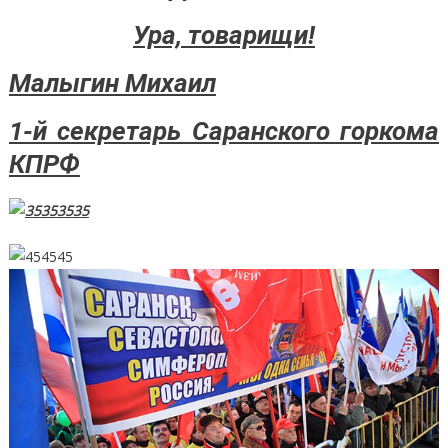
Ура, товарищи!
Малыгин Михаил
1-й секретарь Саранского горкома
КПРФ