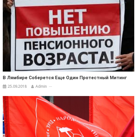
В Лямбире Соберется Еще Один Протестный Митинг
25.09.2018
Admin