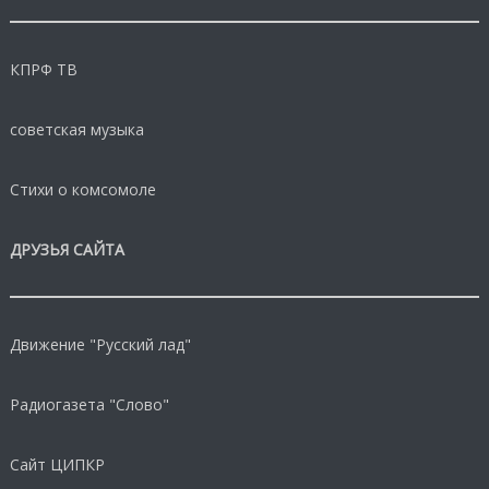
КПРФ ТВ
советская музыка
Стихи о комсомоле
ДРУЗЬЯ САЙТА
Движение "Русский лад"
Радиогазета "Слово"
Сайт ЦИПКР