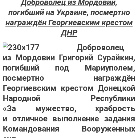
Доброволец из Мордовии,
погибший на Украине, посмертно
награждён Георгиевским крестом
ДНР
Доброволец
из Мордовии Григорий Сурайкин,
погибший под Мариуполем,
посмертно награждён
Георгиевским крестом Донецкой
Народной Республики
«За мужество, храбрость
и отличное выполнение задания
Командования Вооруженных