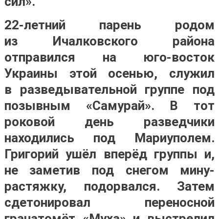
сил».
22-летний парень родом
из Ичалковского района
отправился на юго-восток
Украины этой осенью, служил
в разведывательной группе под
позывным «Самурай». В тот
роковой день разведчики
находились под Мариуполем.
Григорий ушёл вперёд группы и,
не заметив под снегом мину-
растяжку, подорвался. Затем
сдетонировал переносной
гранатомёт «Муха» и выстрелил