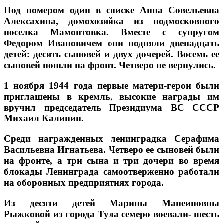
Под номером один в списке Анна Совельевна
Алексахина, домохозяйка из подмосковного
поселка Мамонтовка. Вместе с супругом
Федором Ивановичем они подняли двенадцать
детей: десять сыновей и двух дочерей. Восемь ее
сыновей пошли на фронт. Четверо не вернулись.
1 ноября 1944 года первые матери-герои были
приглашены в кремль, высокие награды им
вручил председатель Президиума ВС СССР
Михаил Калинин.
Среди награжденных ленинградка Серафима
Васильевна Игнатьева. Четверо ее сыновей были
на фронте, а три сына и три дочери во время
блокады Ленинграда самоотверженно работали
на оборонных предприятиях города.
Из десяти детей Марины Манеиновны
Рыжковой из города Тула семеро воевали- шесть