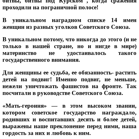
битвы, битвы под Курском , когда сражения
проходили на пограничной полосе!
В уникальном наградном списке 14 имен
женщин из разных уголков Советского Союза.
В уникальном потому, что никогда до этого (и не
только в нашей стране, но и нигде в мире)
материнство не удостаивалось такого
государственного внимания.
Для женщины ее судьба, ее обязанность- растить
детей на подвиг! Именно подвиг, не меньше,
нежели уничтожать фашистов на фронте. Так
посчитали в руководстве Советского Союза.
«Мать-героиня» — в этом высоком звании,
котором советское государство награждало,
родивших и воспитавших десять и более детей,
выражены наше преклонение перед ними, наша
гордость за них и любовь к ним.