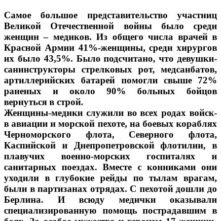
Самое большое представительство участниц
Великой Отечественной войны было среди
женщин – медиков. Из общего числа врачей в
Красной Армии 41%-женщины, среди хирургов
их было 43,5%. Было подсчитано, что девушки-
санинструкторы стрелковых рот, медсанбатов,
артиллерийских батарей помогли свыше 72%
раненых и около 90% больных бойцов
вернуться в строй.
Женщины-медики служили во всех родах войск-
в авиации и морской пехоте, на боевых кораблях
Черноморского флота, Северного флота,
Каспийской и Днепропетровской флотилии, в
плавучих военно-морских госпиталях и
санитарных поездах. Вместе с конниками они
уходили в глубокие рейды по тылам врагам,
были в партизанах отрядах. С пехотой дошли до
Берлина. И всюду медички оказывали
специализированную помощь пострадавшим в