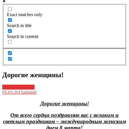
Exact matches only
Search in title
Search in content
Дорогие женщины!
Архив новостей
05.03.2015
admin
0
Дорогие женщины!
От всего сердца поздравляю вас с великим и
светлым праздником – международным женским
днем 8 марта!