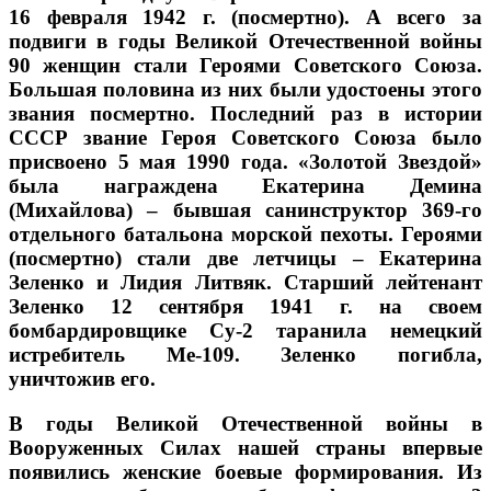
16 февраля 1942 г. (посмертно). А всего за
подвиги в годы Великой Отечественной войны
90 женщин стали Героями Советского Союза.
Большая половина из них были удостоены этого
звания посмертно. Последний раз в истории
СССР звание Героя Советского Союза было
присвоено 5 мая 1990 года. «Золотой Звездой»
была награждена Екатерина Демина
(Михайлова) – бывшая санинструктор 369-го
отдельного батальона морской пехоты. Героями
(посмертно) стали две летчицы – Екатерина
Зеленко и Лидия Литвяк. Старший лейтенант
Зеленко 12 сентября 1941 г. на своем
бомбардировщике Су-2 таранила немецкий
истребитель Ме-109. Зеленко погибла,
уничтожив его.
В годы Великой Отечественной войны в
Вооруженных Силах нашей страны впервые
появились женские боевые формирования. Из