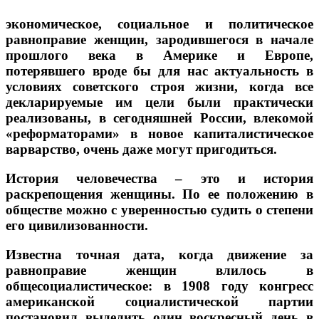
экономическое, социальное и политическое
равноправие женщин, зародившегося в начале
прошлого века в Америке и Европе,
потерявшего вроде бы для нас актуальность в
условиях советского строя жизни, когда все
декларируемые им цели были практически
реализованы, в сегодняшней России, влекомой
«реформаторами» в новое капиталистическое
варварство, очень даже могут пригодиться.
История человечества – это и история
раскрепощения женщины. По ее положению в
обществе можно с уверенностью судить о степени
его цивилизованности.
Известна точная дата, когда движение за
равноправие женщин влилось в
общесоциалистическое: в 1908 году конгресс
американской социалистической партии
постановил выделить один воскресный день в