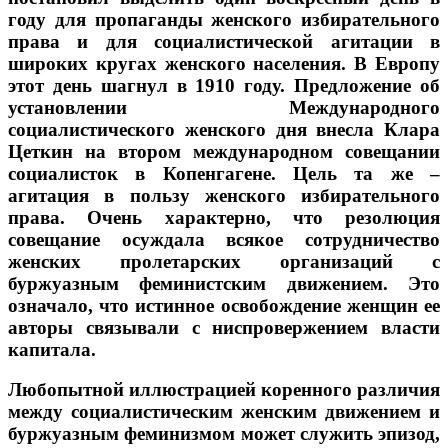
году для пропаганды женского избирательного
права и для социалистической агитации в
широких кругах женского населения. В Европу
этот день шагнул в 1910 году. Предложение об
установлении Международного
социалистического женского дня внесла Клара
Цеткин на втором международном совещании
социалисток в Копенгагене. Цель та же –
агитация в пользу женского избирательного
права. Очень характерно, что резолюция
совещание осуждала всякое сотрудничество
женских пролетарских организаций с
буржуазным феминистским движением. Это
означало, что истинное освобождение женщин ее
авторы связывали с ниспровержением власти
капитала.
Любопытной иллюстрацией коренного различия
между социалистическим женским движением и
буржуазным феминизмом может служить эпизод,