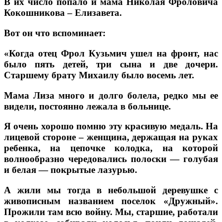
В их число попало и мама Николая Фроловича
Кокошникова – Елизавета.
Вот он что вспоминает:
«Когда отец Фрол Кузьмич ушел на фронт, нас
было пять детей, три сына и две дочери.
Старшему брату Михаилу было восемь лет.
Мама Лиза много и долго болела, редко мы ее
видели, постоянно лежала в больнице.
Я очень хорошо помню эту красивую медаль. На
лицевой стороне – женщина, держащая на руках
ребенка, на цепочке колодка, на которой
волнообразно чередовались полоски — голубая
и белая — покрытые лазурью.
А жили мы тогда в небольшой деревушке с
живописным названием поселок «Дружный».
Прожили там всю войну. Мы, старшие, работали