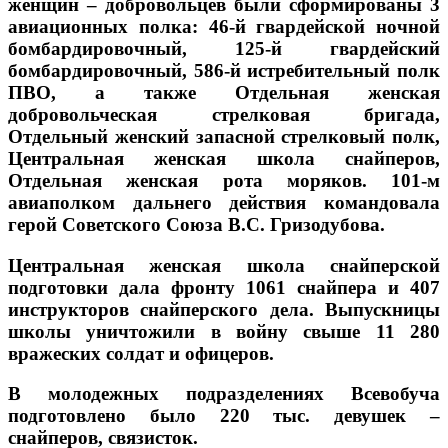
женщин – добровольцев были сформированы 3
авиационных полка: 46-й гвардейской ночной
бомбардировочный, 125-й гвардейский
бомбардировочный, 586-й истребительный полк
ПВО, а также Отдельная женская
добровольческая стрелковая бригада,
Отдельный женский запасной стрелковый полк,
Центральная женская школа снайперов,
Отдельная женская рота моряков. 101-м
авиаполком дальнего действия командовала
герой Советского Союза В.С. Гризодубова.
Центральная женская школа снайперской
подготовки дала фронту 1061 снайпера и 407
инструкторов снайперского дела. Выпускницы
школы уничтожили в войну свыше 11 280
вражеских солдат и офицеров.
В молодежных подразделениях Всевобуча
подготовлено было 220 тыс. девушек –
снайперов, связисток.