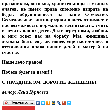
праздником, хотя мы, хранительницы семейных
очагов, не имеем права спокойно взирать на
беды, обрушившиеся на наше Отечество.
Бесчеловечная антинародная власть отнимает у
нас возможность нормально воспитывать, учить
и лечить наших детей. Долг перед ними, любовь
к ним зовет нас на борьбу. Мы, женщины,
должны быть еще активнее, еще настойчивее в
отстаивании права наших детей и матерей на
счастье.
Наше дело правое!
Победа будет за нами!!!
С ПРАЗДНИКОМ, ДОРОГИЕ ЖЕНЩИНЫ!
автор: Лена Курнаева
Поделиться…
Навигация
Дорогие женщины!