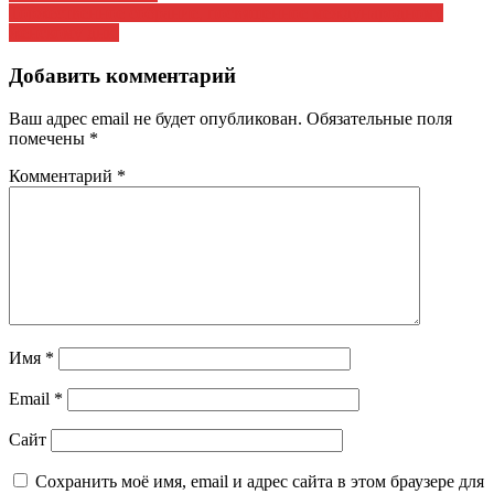
Торжественное собрание, посвященное международному
по
женскому дню
записям
Добавить комментарий
Ваш адрес email не будет опубликован.
Обязательные поля
помечены
*
Комментарий
*
Имя
*
Email
*
Сайт
Сохранить моё имя, email и адрес сайта в этом браузере для