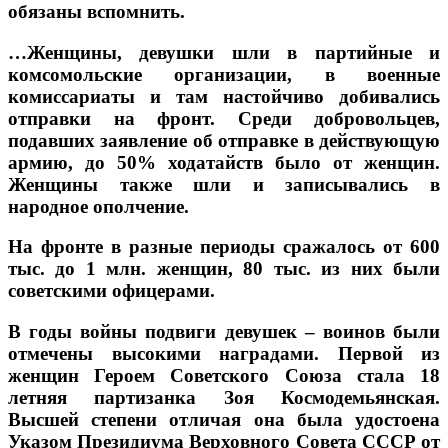
обязаны вспомнить.
…Женщины, девушки шли в партийные и
комсомольские организации, в военные
комиссариаты и там настойчиво добивались
отправки на фронт. Среди добровольцев,
подавших заявление об отправке в действующую
армию, до 50% ходатайств было от женщин.
Женщины также шли и записывались в
народное ополчение.
На фронте в разные периоды сражалось от 600
тыс. до 1 млн. женщин, 80 тыс. из них были
советскими офицерами.
В годы войны подвиги девушек – воинов были
отмечены высокими наградами. Первой из
женщин Героем Советского Союза стала 18
летняя партизанка Зоя Космодемьянская.
Высшей степени отличая она была удостоена
Указом Президиума Верховного Совета СССР от