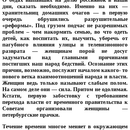
дни, сказать необходимо. Именно на них —
хранительниц домашних очагов — в первую
очередь обрушились разрушительные
«реформы». Под грузом подчас не разрешимых
проблем – чем накормить семью, во что одеть
детей, как воспитать их, выучить, уберечь от
пагубного влияния улицы и телевизионного
разврата — женщинам порой не досуг
задуматься над главными причинами
постигших наш народ бедствий. Осознание этих
причин, возможно, послужит началом какого- то
нового ветка взаимоотношений народа и власти.
Женщин ведь только называют слабым полом.
На самом деле они — сила. Притом не одолимая.
Кстати, первую забостовку с требованием
перехода власти от временного правительства к
Советам организовали женщины —
петербургские прачки.
Течение времени многое меняет в окружающем