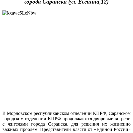
города Саранска (ул. Есенина,12)
В Мордовском республиканском отделении КПРФ, Саранском
городском отделении КПРФ продолжаются дворовые встречи
с жителями города Саранска, для решения их жизненно
важных проблем. Представители власти от «Единой России»