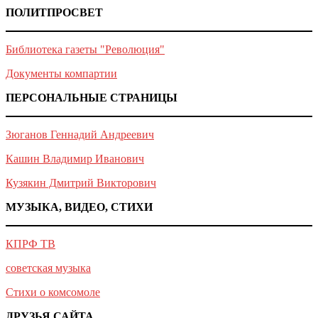
ПОЛИТПРОСВЕТ
Библиотека газеты "Революция"
Документы компартии
ПЕРСОНАЛЬНЫЕ СТРАНИЦЫ
Зюганов Геннадий Андреевич
Кашин Владимир Иванович
Кузякин Дмитрий Викторович
МУЗЫКА, ВИДЕО, СТИХИ
КПРФ ТВ
советская музыка
Стихи о комсомоле
ДРУЗЬЯ САЙТА