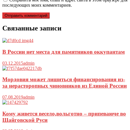
последующих моих комментариев.
Связанные записи
В России нет места для памятников оккупантам
03.12.2015
admin
Мордовия может лишиться финансирования из-
за нерасторопных чиновников из Единой России
07.08.2019
admin
Кому живется весело,вольготно – припеваюче во
Шайговской Руси