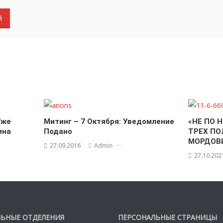
Уже
Митинг – 7 Октября: Уведомление
«НЕ ПО 
ина
Подано
ТРЕХ ПО
МОРДОВ
27.09.2016
Admin
27.10.202
ЬНЫЕ ОТДЕЛЕНИЯ
ПЕРСОНАЛЬНЫЕ СТРАНИЦЫ