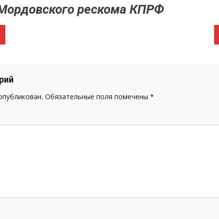
 Мордовского рескома КПРФ
рий
 опубликован.
Обязательные поля помечены
*