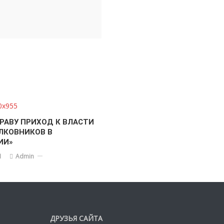
НРАВУ ПРИХОД К ВЛАСТИ
ЛКОВНИКОВ В
ИИ»
1
Admin
ДРУЗЬЯ САЙТА