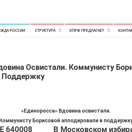
ЕЖДА РОССИИ
СТРУКТУРА
КПРФ ПРЕДЛАГАЕТ
КОНТА
довина Освистали. Коммунисту Бор
В Поддержку
«Единоросса» Вдовина освистали.
Коммунисту Борисовой аплодировали в поддержк
В Московском избир