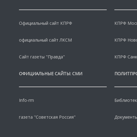
Официальный сайт КПРФ
КПРФ Моск
официальный сайт ЛКСМ
КПРФ Нов
Сайт газеты "Правда"
КПРФ Санк
ОФИЦИАЛЬНЫЕ САЙТЫ: СМИ
ПОЛИТПР
Info-rm
Библиотек
газета "Советская Россия"
Документы