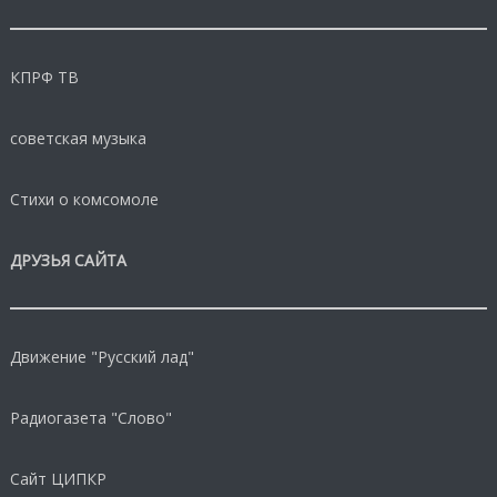
КПРФ ТВ
советская музыка
Стихи о комсомоле
ДРУЗЬЯ САЙТА
Движение "Русский лад"
Радиогазета "Слово"
Сайт ЦИПКР