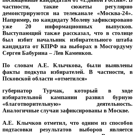
частности, такие сюжеты регулярно
демонстрируются на телеканале «Москва-24».
Например, по кандидату Молеву зафиксировано
уже 20 информационных выпусков.
Выступающий также рассказал, что в столице
был избит начальник избирательного штаба
кандидата от КПРФ на выборах в Мосгордуму
Сергея Бабурина – Лев Каменков.
По словам А.Е. Клычкова, были выявлены
факты подкупа избирателей. В частности, в
Псковской области «отметился»
губернатор Турчак, который в ходе
избирательной кампании развил бурную
«благотворительную» деятельность.
Аналогичные случаи зафиксированы в Москве.
А.Е. Клычков отметил, что одним из способов
подтасовки результатов выборов является