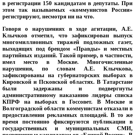
в регистрации 150 кандидатам в депутаты. При
этом так называемых «коммунистов России»
регистрируют, несмотря ни на что.
Говоря о нарушениях в ходе агитации, А.Е.
Клычков отметил, что зафиксирован выпуск
многомиллионных тиражей подложных газет,
выходящих под брендом «Правды» и местных
партийных изданий. Такой пример, в частности,
имел место в Москве. Многочисленные
нарушения, по словам А.Е. Клычкова,
зафиксированы на губернаторских выборах в
Кировской и Псковской областях. В Татарстане
были задержаны и подвергнуты
административному наказанию лидеры списка
КПРФ на выборах в Госсовет. В Москве и
Волгоградской области коммунистам отказали в
предоставлении рекламных площадей. В то же
время постоянно фиксируются публикации в
государственных и муниципальных СМИ,
посвященные кандидатам от «Единой России». В