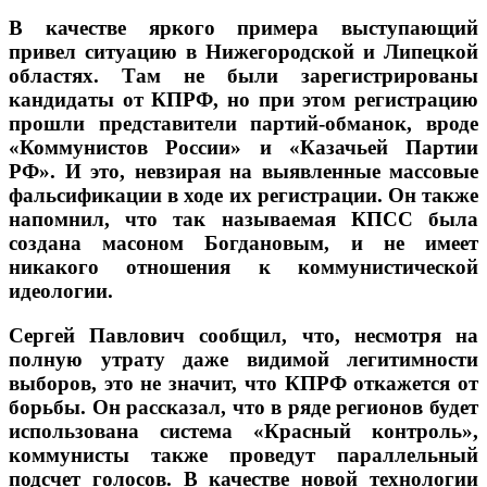
В качестве яркого примера выступающий
привел ситуацию в Нижегородской и Липецкой
областях. Там не были зарегистрированы
кандидаты от КПРФ, но при этом регистрацию
прошли представители партий-обманок, вроде
«Коммунистов России» и «Казачьей Партии
РФ». И это, невзирая на выявленные массовые
фальсификации в ходе их регистрации. Он также
напомнил, что так называемая КПСС была
создана масоном Богдановым, и не имеет
никакого отношения к коммунистической
идеологии.
Сергей Павлович сообщил, что, несмотря на
полную утрату даже видимой легитимности
выборов, это не значит, что КПРФ откажется от
борьбы. Он рассказал, что в ряде регионов будет
использована система «Красный контроль»,
коммунисты также проведут параллельный
подсчет голосов. В качестве новой технологии