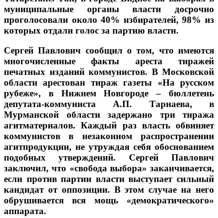
муниципальные органы власти досрочно
проголосовали около 40% избирателей, 98% из
которых отдали голос за партию власти.
Сергей Павлович сообщил о том, что имеются
многочисленные факты ареста тиражей
печатных изданий коммунистов. В Московской
области арестован тираж газеты «На русском
рубеже», в Нижнем Новгороде – бюллетень
депутата-коммуниста А.П. Тарнаева, в
Мурманской области задержано три тиража
агитматериалов. Каждый раз власть обвиняет
коммунистов в незаконном распространении
агитпродукции, не утруждая себя обоснованием
подобных утверждений. Сергей Павлович
заключил, что «свобода выбора» заканчивается,
если против партии власти выступает сильный
кандидат от оппозиции. В этом случае на него
обрушивается вся мощь «демократического»
аппарата.