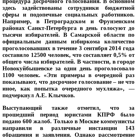
процедура досрочного голосования. В основном
здесь задействованы сотрудники бюджетной
сферы и подопечные социальных работников.
Например, в Петроградском и Фрунзенском
районах Санкт-Петербурга в день голосуют до
тысячи избирателей. В Самарской области по
официальным данным избиркома количество
проголосовавших в течение 3 сентября 2014 года
составило 12500 человек, что составляет 0,5% от
общего числа избирателей. В частности, в городе
Новокуйбышевске за одни день проголосовало
1100 человек. «Эти примеры в очередной раз
показывают, что досрочное голосование – не что
иное, как попытка очередного мухляжа», —
подчеркнул А.Е. Клычков.
Выступающий также отметил, что за
прошедший период юристами КПРФ было
подано 600 жалоб. Только в Москве коммунисты
направили в различные инстанции 143
обращения и заявления. Однако рассмотрение