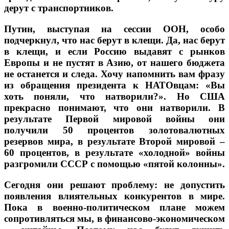
дерут с транспортников.
Путин, выступая на сессии ООН, особо
подчеркнул, что нас берут в клещи. Да, нас берут
в клещи, и если Россию выдавят с рынков
Европы и не пустят в Азию, от нашего бюджета
не останется и следа. Хочу напомнить вам фразу
из обращения президента к НАТОвцам: «Вы
хоть поняли, что натворили?». Но США
прекрасно понимают, что они натворили. В
результате Первой мировой войны они
получили 50 процентов золотовалютных
резервов мира, в результате Второй мировой –
60 процентов, в результате «холодной» войны
разгромили СССР с помощью «пятой колонны».
Сегодня они решают проблему: не допустить
появления влиятельных конкурентов в мире.
Пока в военно-политическом плане можем
сопротивляться мы, в финансово-экономическом