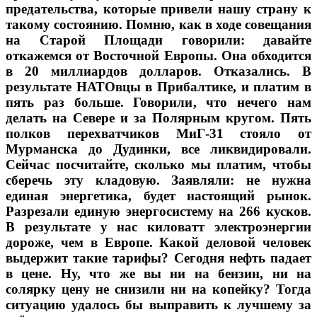
предательства, которые привели нашу страну к
такому состоянию. Помню, как в ходе совещания
на Старой Площади говорили: давайте
откажемся от Восточной Европы. Она обходится
в 20 миллиардов долларов. Отказались. В
результате НАТОвцы в Прибалтике, и платим в
пять раз больше. Говорили, что нечего нам
делать на Севере и за Полярным кругом. Пять
полков перехватчиков МиГ-31 стояло от
Мурманска до Дудинки, все ликвидировали.
Сейчас посчитайте, сколько мы платим, чтобы
сберечь эту кладовую. Заявляли: не нужна
единая энергетика, будет настоящий рынок.
Разрезали единую энергосистему на 266 кусков.
В результате у нас киловатт электроэнергии
дороже, чем в Европе. Какой деловой человек
выдержит такие тарифы? Сегодня нефть падает
в цене. Ну, что же вы ни на бензин, ни на
солярку цену не снизили ни на копейку? Тогда
ситуацию удалось бы выправить к лучшему за