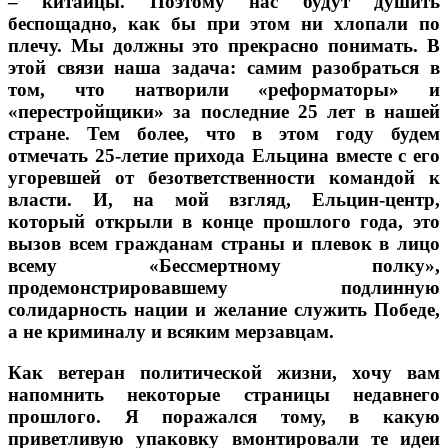
– китайцы. Поэтому нас будут душить
беспощадно, как бы при этом ни хлопали по
плечу. Мы должны это прекрасно понимать. В
этой связи наша задача: самим разобраться в
том, что натворили «реформаторы» и
«перестройщики» за последние 25 лет в нашей
стране. Тем более, что в этом году будем
отмечать 25-летие прихода Ельцина вместе с его
угоревшей от безответственности командой к
власти. И, на мой взгляд, Ельцин-центр,
который открыли в конце прошлого года, это
вызов всем гражданам страны и плевок в лицо
всему «Бессмертному полку»,
продемонстрировавшему подлинную
солидарность нации и желание служить Победе,
а не криминалу и всяким мерзавцам.
Как ветеран политической жизни, хочу вам
напомнить некоторые страницы недавнего
прошлого. Я поражался тому, в какую
приветливую упаковку вмонтировали те идеи