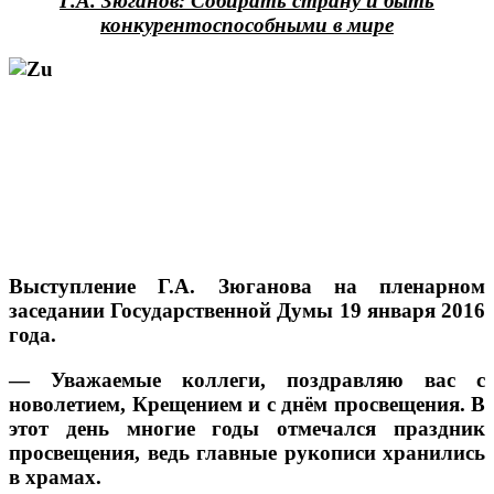
Г.А. Зюганов: Собирать страну и быть
конкурентоспособными в мире
Выступление Г.А. Зюганова на пленарном
заседании Государственной Думы 19 января 2016
года.
— Уважаемые коллеги, поздравляю вас с
новолетием, Крещением и с днём просвещения. В
этот день многие годы отмечался праздник
просвещения, ведь главные рукописи хранились
в храмах.