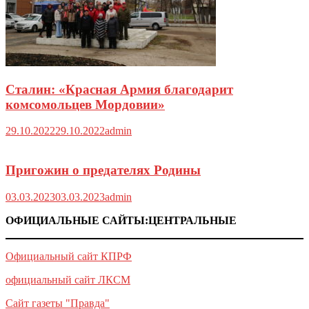
Сталин: «Красная Армия благодарит
комсомольцев Мордовии»
29.10.2022
29.10.2022
admin
Пригожин о предателях Родины
03.03.2023
03.03.2023
admin
ОФИЦИАЛЬНЫЕ САЙТЫ:ЦЕНТРАЛЬНЫЕ
Официальный сайт КПРФ
официальный сайт ЛКСМ
Сайт газеты "Правда"