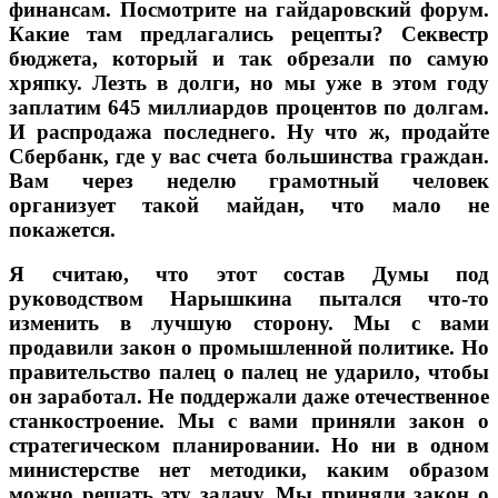
финансам. Посмотрите на гайдаровский форум.
Какие там предлагались рецепты? Секвестр
бюджета, который и так обрезали по самую
хряпку. Лезть в долги, но мы уже в этом году
заплатим 645 миллиардов процентов по долгам.
И распродажа последнего. Ну что ж, продайте
Сбербанк, где у вас счета большинства граждан.
Вам через неделю грамотный человек
организует такой майдан, что мало не
покажется.
Я считаю, что этот состав Думы под
руководством Нарышкина пытался что-то
изменить в лучшую сторону. Мы с вами
продавили закон о промышленной политике. Но
правительство палец о палец не ударило, чтобы
он заработал. Не поддержали даже отечественное
станкостроение. Мы с вами приняли закон о
стратегическом планировании. Но ни в одном
министерстве нет методики, каким образом
можно решать эту задачу. Мы приняли закон о