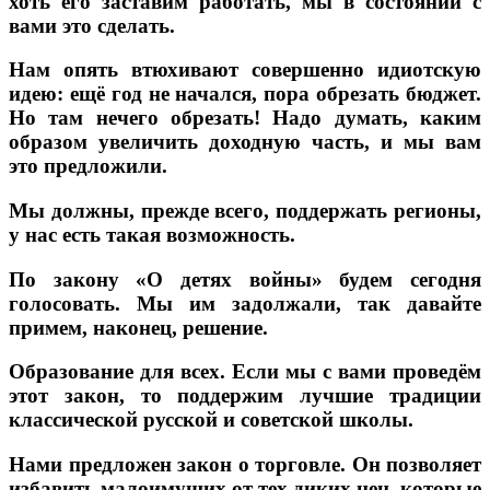
хоть его заставим работать, мы в состоянии с
вами это сделать.
Нам опять втюхивают совершенно идиотскую
идею: ещё год не начался, пора обрезать бюджет.
Но там нечего обрезать! Надо думать, каким
образом увеличить доходную часть, и мы вам
это предложили.
Мы должны, прежде всего, поддержать регионы,
у нас есть такая возможность.
По закону «О детях войны» будем сегодня
голосовать. Мы им задолжали, так давайте
примем, наконец, решение.
Образование для всех. Если мы с вами проведём
этот закон, то поддержим лучшие традиции
классической русской и советской школы.
Нами предложен закон о торговле. Он позволяет
избавить малоимущих от тех диких цен, которые