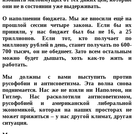
они не в состоянии уже выдерживать.
О наполнении бюджета. Мы же вносили ещё на
прошлой сессии четыре закона. Если бы их
приняли, у нас бюджет был бы не 16, а 25
триллионов. Если тот, кто получает по
миллиону рублей в день, станет получать по 600-
700 тысяч, он не обеднеет. Зато всем остальным
можно будет дышать, хоть как-то жить и
работать.
Мы должны с вами выступить против
русофобии и антисоветизма. Эта волна снова
поднимается. Нас же не взяли ни Наполеон, ни
Гитлер. Нас расколотили антисоветизмом,
русофобией и американской либеральной
экономикой, которая на наших просторах не
может прижиться – у нас другой климат, другая
ситуация.