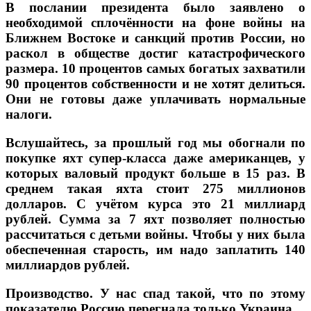
В послании президента было заявлено о
необходимой сплочённости на фоне войны на
Ближнем Востоке и санкций против России, но
раскол в обществе достиг катастрофического
размера. 10 процентов самых богатых захватили
90 процентов собственности и не хотят делиться.
Они не готовы даже уплачивать нормальные
налоги.
Вслушайтесь, за прошлый год мы обогнали по
покупке яхт супер-класса даже американцев, у
которых валовый продукт больше в 15 раз. В
среднем такая яхта стоит 275 миллионов
долларов. С учётом курса это 21 миллиард
рублей. Сумма за 7 яхт позволяет полностью
рассчитаться с детьми войны. Чтобы у них была
обеспеченная старость, им надо заплатить 140
миллиардов рублей.
Производство. У нас спад такой, что по этому
показателю Россию перегнала только Украина.