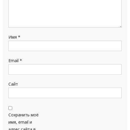
Имя
*
Email
*
Сайт
Сохранить моё
имя, email и
адрес сайта в