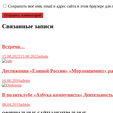
Сохранить моё имя, email и адрес сайта в этом браузере д
Связанные записи
Встречи…
15.08.2022
15.08.2022
admin
Достижения «Единой России» «Мордовцемент» ра
16.06.2016
admin
В политклубе «Азбука коммуниста» Деятельност
08.04.2019
admin