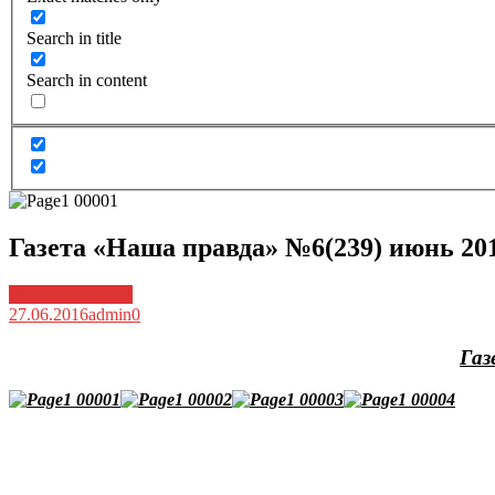
Search in title
Search in content
Газета «Наша правда» №6(239) июнь 201
Архив новостей
27.06.2016
admin
0
Газ