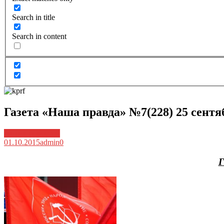
Search in title
Search in content
Газета «Наша правда» №7(228) 25 сентяб
Архив новостей
01.10.2015
admin
0
Г