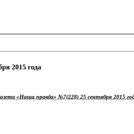
ря 2015 года
азета «Наша правда» №7(228) 25 сентября 2015 го