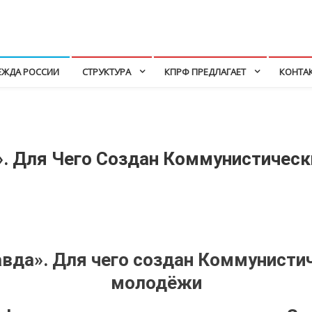
ЕЖДА РОССИИ
СТРУКТУРА
КПРФ ПРЕДЛАГАЕТ
КОНТА
». Для Чего Создан Коммунистичес
авда». Для чего создан Коммунисти
молодёжи