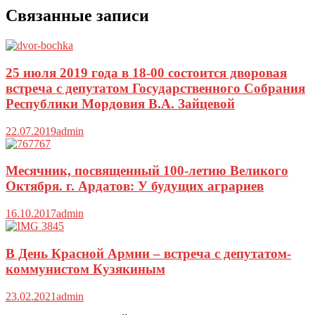
Связанные записи
25 июля 2019 года в 18-00 состоится дворовая
встреча с депутатом Государственного Собрания
Республики Мордовия В.А. Зайцевой
22.07.2019
admin
Месячник, посвященный 100-летию Великого
Октября. г. Ардатов: У будущих аграриев
16.10.2017
admin
В День Красной Армии – встреча с депутатом-
коммунистом Кузякиным
23.02.2021
admin