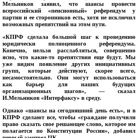
Мельников заявил, что шансы провести
всероссийский «пенсионный» референдум у
партии и ее сторонников есть, хотя не исключил
возможных препятствий на этом пути.
«КПРФ сделала большой шаг к проведению
юридически полноценного референдума.
Конечно, нельзя расслабляться, совершенно
ясно, что какие-то препятствия еще будут. Мы
уже видим появление других инициативных
групп, которые действуют, скорее всего,
несамостоятельно. Они могут использоваться
как барьер для наших будущих
организационных шагов», — сказал
И.Мельников «Интерфаксу» в среду.
Однако «шансы на сегодняшний день есть», и в
КПРФ сделают все, чтобы «граждане получили
право сказать свое решающее слово, которое им
полагается по Конституции России», добавил
первый зампред ЦК.