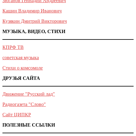
Зюганов Геннадий Андреевич
Кашин Владимир Иванович
Кузякин Дмитрий Викторович
МУЗЫКА, ВИДЕО, СТИХИ
КПРФ ТВ
советская музыка
Стихи о комсомоле
ДРУЗЬЯ САЙТА
Движение "Русский лад"
Радиогазета "Слово"
Сайт ЦИПКР
ПОЛЕЗНЫЕ ССЫЛКИ