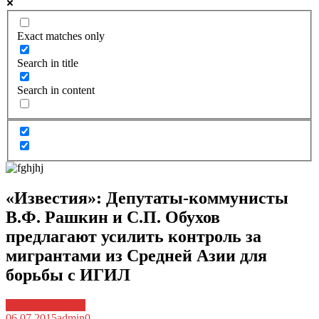
Exact matches only
Search in title
Search in content
«Известия»: Депутаты-коммунисты
В.Ф. Рашкин и С.П. Обухов
предлагают усилить контроль за
мигрантами из Средней Азии для
борьбы с ИГИЛ
Архив новостей
06.07.2015
admin
0