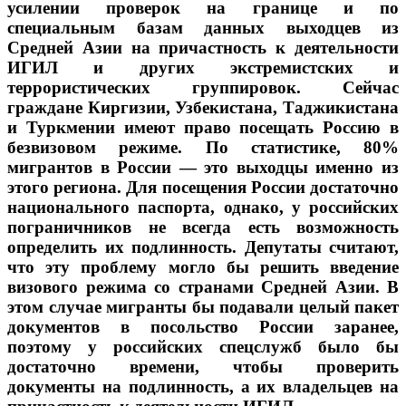
усилении проверок на границе и по
специальным базам данных выходцев из
Средней Азии на причастность к деятельности
ИГИЛ и других экстремистских и
террористических группировок. Сейчас
граждане Киргизии, Узбекистана, Таджикистана
и Туркмении имеют право посещать Россию в
безвизовом режиме. По статистике, 80%
мигрантов в России — это выходцы именно из
этого региона. Для посещения России достаточно
национального паспорта, однако, у российских
пограничников не всегда есть возможность
определить их подлинность. Депутаты считают,
что эту проблему могло бы решить введение
визового режима со странами Средней Азии. В
этом случае мигранты бы подавали целый пакет
документов в посольство России заранее,
поэтому у российских спецслужб было бы
достаточно времени, чтобы проверить
документы на подлинность, а их владельцев на