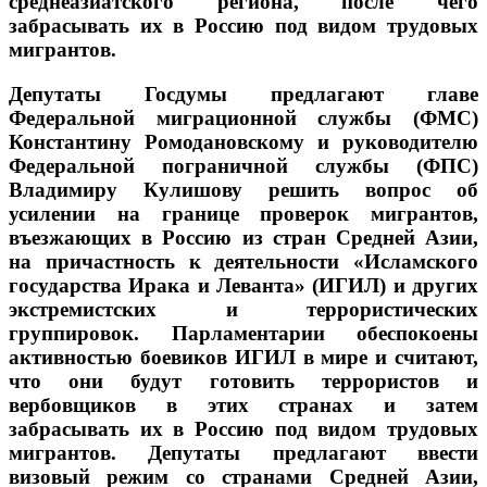
среднеазиатского региона, после чего
забрасывать их в Россию под видом трудовых
мигрантов.
Депутаты Госдумы предлагают главе
Федеральной миграционной службы (ФМС)
Константину Ромодановскому и руководителю
Федеральной пограничной службы (ФПС)
Владимиру Кулишову решить вопрос об
усилении на границе проверок мигрантов,
въезжающих в Россию из стран Средней Азии,
на причастность к деятельности «Исламского
государства Ирака и Леванта» (ИГИЛ) и других
экстремистских и террористических
группировок. Парламентарии обеспокоены
активностью боевиков ИГИЛ в мире и считают,
что они будут готовить террористов и
вербовщиков в этих странах и затем
забрасывать их в Россию под видом трудовых
мигрантов. Депутаты предлагают ввести
визовый режим со странами Средней Азии,