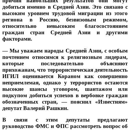
причин наибольших результатов они могут
добиться именно в Средней Азии. Это связано с
высоким уровнем трудовой миграции из этого
региона в Россию, безвизовым режимом,
относительно невысоким благосостоянием
граждан стран Средней Азии и другими
факторами.
— Мы уважаем народы Средней Азии, с особым
почтением относимся к религиозным лидерам,
которые последовательно объясняют
прихожанам, что террористическая деятельность
ИГИЛ оценивается Кораном как совершенно
неприемлемая, однако у террористов остаются
высокие шансы уговором, шантажом или
подкупом добиться успехов в вербовке граждан
обозначенных стран, — пояснил «Известиям»
депутат Валерий Рашкин.
В связи с этим депутаты предлагают
руководство ФМС и ФПС рассмотреть вопрос об