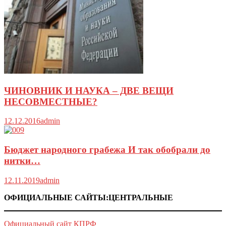
ЧИНОВНИК И НАУКА – ДВЕ ВЕЩИ
НЕСОВМЕСТНЫЕ?
12.12.2016
admin
Бюджет народного грабежа И так обобрали до
нитки…
12.11.2019
admin
ОФИЦИАЛЬНЫЕ САЙТЫ:ЦЕНТРАЛЬНЫЕ
Официальный сайт КПРФ