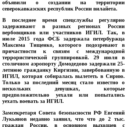
объявили о создании на территории
северокавказских республик России вилайета.
В последнее время спецслужбы регулярно
задерживают в разных регионах России
вербовщиков или участников ИГИЛ. Так, в
июле 2015 года ФСБ задержала петербуржца
Максима Тищенко, которого подозревают в
причастности к связям с международной
террористической группировкой. 29 июля в
столичном аэропорту Домодедово задержали 25-
летнюю гражданку Киргизии, завербованную в
ИГИЛ, которая собиралась вылететь в Сирию.
Только за последний месяц стало известно о
нескольких девушках, которые
предположительно уехали или попытались
уехать воевать за ИГИЛ.
Замсекретаря Совета безопасности РФ Евгений
Лукьянов недавно заявил, что что до 2 тыс.
граждан России, в основном выходцев с