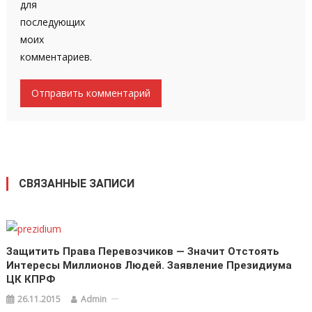
для
последующих
моих
комментариев.
СВЯЗАННЫЕ ЗАПИСИ
Защитить Права Перевозчиков — Значит Отстоять
Интересы Миллионов Людей. Заявление Президиума
ЦК КПРФ
26.11.2015
Admin