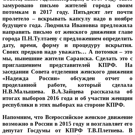
замуровано письмо жителей города своим
потомкам в 2017 году. Пятьдесят лет почти
пролетело – вскрывать капсулу надо в ноябре
будущего года. Людмила Ивановна предложила
направить письмо от женского движения главе
города П.Н.Тултаеву с предложением определить
дату, время, форму и процедуру вскрытия.
Своих предков надо уважать… А потомки – это
мы, нынешние жители Саранска. Сделать это с
приглашением представителей КПРФ. На
заседании Совета отделения женского движения
«Надежда России» обсужден отчет о
проделанной работе, который сделала
Н.В.Малышева. В.А.Зайцева рассказала об
итогах выборов 2016 года и об участии женщин
республики в этих выборах на стороне КПРФ.
Напомним, что Всероссийское женское движение
возможно в России в 2015 году и возглавляет его
депутат Госдумы от КПРФ Т.В.Плетнева. В