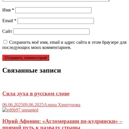
Имя
*
Email
*
Сайт
Сохранить моё имя, email и адрес сайта в этом браузере для
последующих моих комментариев.
Связанные записи
Сила духа в русском слове
06.06.2025
09.06.2025
Алина Хрипунова
Юрий Афонин: «Агломерации по-кудрински» –
прямой путь к развалу страны