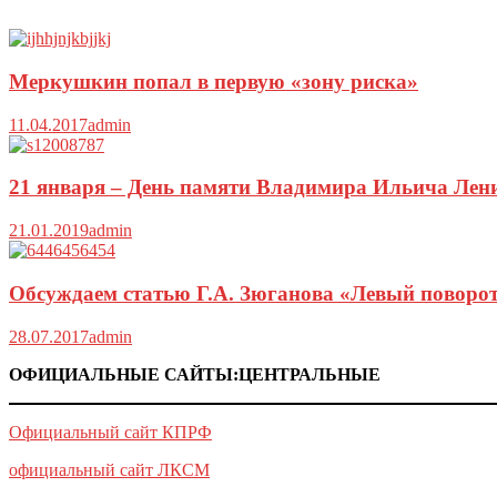
Меркушкин попал в первую «зону риска»
11.04.2017
admin
21 января – День памяти Владимира Ильича Лени
21.01.2019
admin
Обсуждаем статью Г.А. Зюганова «Левый поворот
28.07.2017
admin
ОФИЦИАЛЬНЫЕ САЙТЫ:ЦЕНТРАЛЬНЫЕ
Официальный сайт КПРФ
официальный сайт ЛКСМ