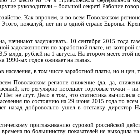
ругие руководители – большой секрет! Рабочие говоря
озяйстве. Как впрочем, и во всем Поволжском регионе
Этого, пожалуй, нет ни в одной стране Европы. Креп
ена, начинают задерживать. 10 сентября 2015 года га
й задолженности по заработной плате, из которой сле
о 3,5 млрд. рублей на 1 августа. На втором месте этой
а 1990-ых годов оживает на глазах.
 населения, в том числе заработной платы, но и цен, 
всем Поволжском регионе снижение (да, да, снижени
всякий, кто регулярно посещает торговые точки – ни 
? Нет не лгут. Дело в том, что статистика вычислила
аселения по состоянию на 29 июня 2015 года по всем 
лет назад добровольно ушел в отставку директор Н
истическому приглаживанию суровой российской дейс
времена по большинству показателей не выходила на