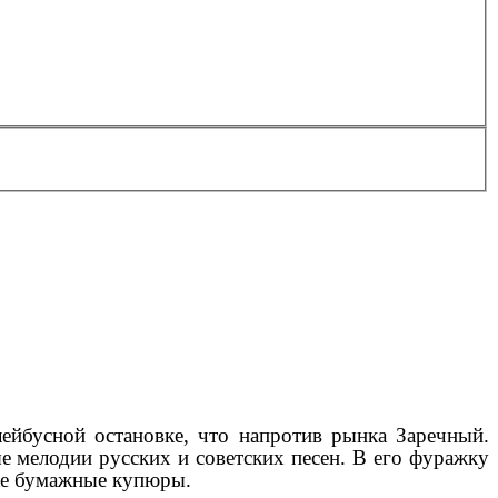
ейбусной остановке, что напротив рынка Заречный.
мелодии русских и советских песен. В его фуражку
же бумажные купюры.