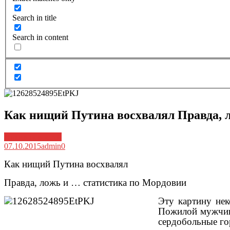
Search in title
Search in content
Как нищий Путина восхвалял Правда, 
Архив новостей
07.10.2015
admin
0
Как нищий Путина восхвалял
Правда, ложь и … статистика по Мордовии
Эту картину нек
Пожилой мужчина
сердобольные го