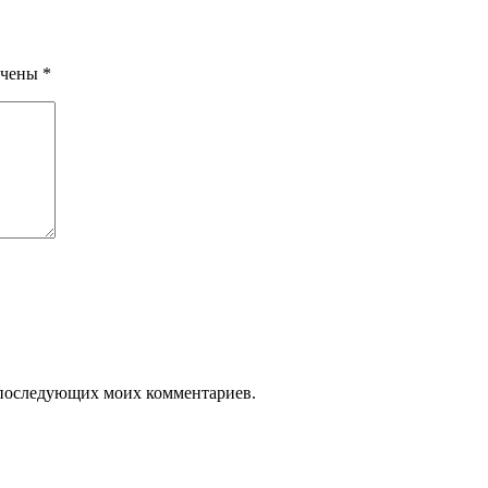
ечены
*
ля последующих моих комментариев.