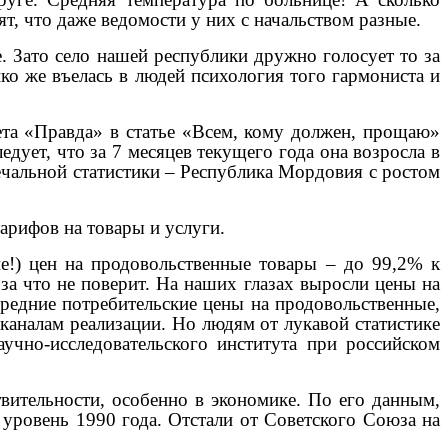
т, что даже ведомости у них с начальством разные.
. Зато село нашей республики дружно голосует то за
ко же въелась в людей психология того гармониста и
зета «Правда» в статье «Всем, кому должен, прощаю»
дует, что за 7 месяцев текущего года она возросла в
 печальной статистики – Республика Мордовия с ростом
тарифов на товары и услуги.
е!) цен на продовольственные товары – до 99,2% к
за что не поверит. На наших глазах выросли цены на
 средние потребительские цены на продовольственные,
каналам реализации. Но людям от лукавой статистике
аучно-исследовательского института при российском
твительности, особенно в экономике. По его данным,
 уровень 1990 года. Отстали от Советского Союза на