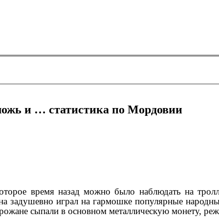
ложь и … статистика по Мордовии
оторое время назад можно было наблюдать на тролл
 задушевно играл на гармошке популярные народные 
рожане сыпали в основном металлическую монету, ре