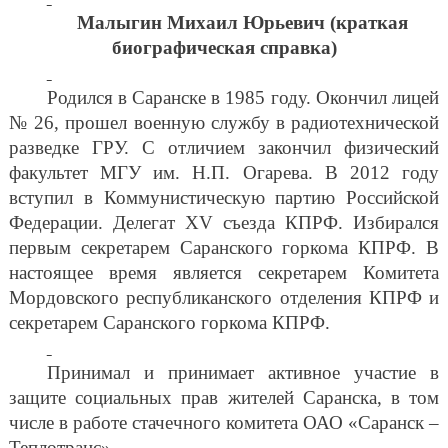
Малыгин Михаил Юрьевич (краткая
биографическая справка)
Родился в Саранске в 1985 году. Окончил лицей
№ 26, прошел военную службу в радиотехнической
разведке ГРУ. С отличием закончил физический
факультет МГУ им. Н.П. Огарева. В 2012 году
вступил в Коммунистическую партию Российской
Федерации. Делегат
XV
съезда КПРФ. Избирался
первым секретарем Саранского горкома КПРФ. В
настоящее время является секретарем Комитета
Мордовского республиканского отделения КПРФ и
секретарем Саранского горкома КПРФ.
Принимал и принимает активное участие в
защите социальных прав жителей Саранска, в том
числе в работе стачечного комитета ОАО «Саранск –
Теплотранс».