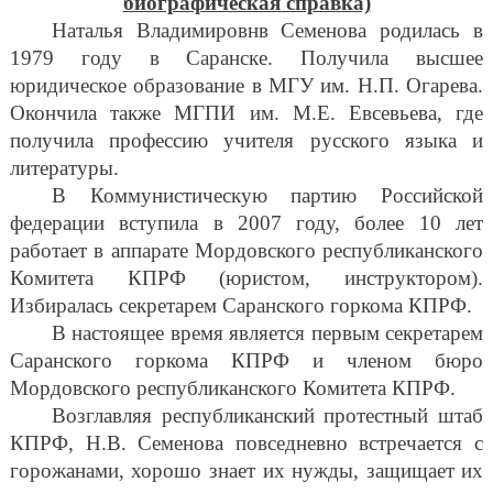
биографическая справка)
Наталья Владимировнв Семенова родилась в
1979 году в Саранске. Получила высшее
юридическое образование в МГУ им. Н.П. Огарева.
Окончила также МГПИ им. М.Е. Евсевьева, где
получила профессию учителя русского языка и
литературы.
В Коммунистическую партию Российской
федерации вступила в 2007 году, более 10 лет
работает в аппарате Мордовского республиканского
Комитета КПРФ (юристом, инструктором).
Избиралась секретарем Саранского горкома КПРФ.
В настоящее время является первым секретарем
Саранского горкома КПРФ и членом бюро
Мордовского республиканского Комитета КПРФ.
Возглавляя республиканский протестный штаб
КПРФ, Н.В. Семенова повседневно встречается с
горожанами, хорошо знает их нужды, защищает их