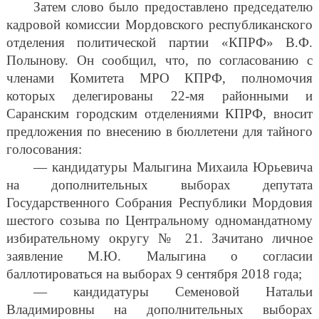
Затем слово было предоставлено председателю
кадровой комиссии Мордовского республиканского
отделения политической партии «КПРФ» В.Ф.
Полынову. Он сообщил, что, по согласованию с
членами Комитета МРО КПРФ, полномочия
которых делегированы 22-мя районными и
Саранским городским отделениями КПРФ, вносит
предложения по внесению в бюллетени для тайного
голосования:
— кандидатуры Малыгина Михаила Юрьевича
на дополнительных выборах депутата
Государственного Собрания Республики Мордовия
шестого созыва по Центральному одномандатному
избирательному округу № 21. Зачитано личное
заявление М.Ю. Малыгина о согласии
баллотироваться на выборах 9 сентября 2018 года;
— кандидатуры Семеновой Натальи
Владимировны на дополнительных выборах