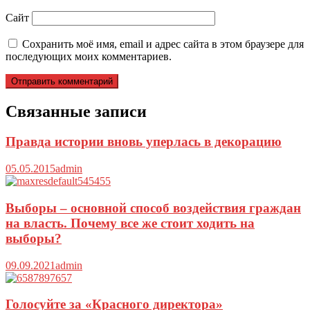
Сайт
Сохранить моё имя, email и адрес сайта в этом браузере для
последующих моих комментариев.
Связанные записи
Правда истории вновь уперлась в декорацию
05.05.2015
admin
Выборы – основной способ воздействия граждан
на власть. Почему все же стоит ходить на
выборы?
09.09.2021
admin
Голосуйте за «Красного директора»