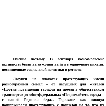
Именно поэтому 17 сентября комсомольские
активисты были вынуждены выйти в одиночные пикеты,
посвященные социальной политики в регионе.
Лозунги на плакатах протестующих имели
разнообразный смысл – от насущных для жителей
«Против повышения тарифов на проезд в общественном
транспорте» до общефедеральных «Поднимайтесь города –
с нашей Родиной беда». Горожане как никогда
поддерживали протестующих, с надеждой на то, что их