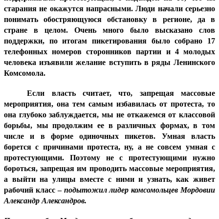
старания не окажутся напрасными. Люди начали серьезно
понимать обостряющуюся обстановку в регионе, да в
стране в целом. Очень много было высказано слов
поддержки, по итогам пикетирования было собрано 17
телефонных номеров сторонников партии и 4 молодых
человека изъявили желание вступить в ряды Ленинского
Комсомола.
Если власть считает, что, запрещая массовые
мероприятия, она тем самым избавилась от протеста, то
она глубоко заблуждается, мы не откажемся от классовой
борьбы, мы продолжим ее в различных формах, в том
числе и в форме одиночных пикетов. Умная власть
борется с причинами протеста, ну, а не совсем умная с
протестующими. Поэтому не с протестующими нужно
бороться, запрещая им проводить массовые мероприятия,
а выйти на улицы вместе с ними и узнать, как живет
рабочий класс –
подытожил лидер комсомольцев Мордовии
Александр Александров.