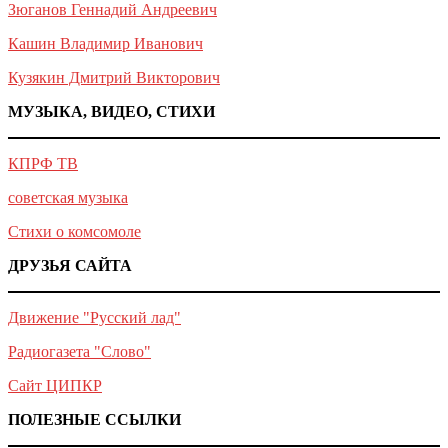
Зюганов Геннадий Андреевич
Кашин Владимир Иванович
Кузякин Дмитрий Викторович
МУЗЫКА, ВИДЕО, СТИХИ
КПРФ ТВ
советская музыка
Стихи о комсомоле
ДРУЗЬЯ САЙТА
Движение "Русский лад"
Радиогазета "Слово"
Сайт ЦИПКР
ПОЛЕЗНЫЕ ССЫЛКИ