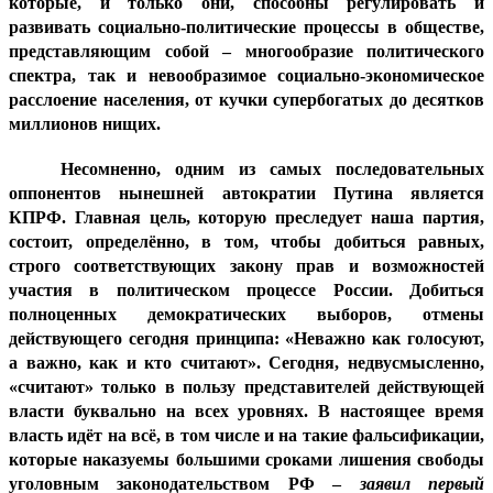
которые, и только они, способны регулировать и
развивать социально-политические процессы в обществе,
представляющим собой – многообразие политического
спектра, так и невообразимое социально-экономическое
расслоение населения, от кучки супербогатых до десятков
миллионов нищих.
Несомненно, одним из самых последовательных
оппонентов нынешней автократии Путина является
КПРФ. Главная цель, которую преследует наша партия,
состоит, определённо, в том, чтобы добиться равных,
строго соответствующих закону прав и возможностей
участия в политическом процессе России. Добиться
полноценных демократических выборов, отмены
действующего сегодня принципа: «Неважно как голосуют,
а важно, как и кто считают». Сегодня, недвусмысленно,
«считают» только в пользу представителей действующей
власти буквально на всех уровнях. В настоящее время
власть идёт на всё, в том числе и на такие фальсификации,
которые наказуемы большими сроками лишения свободы
уголовным законодательством РФ –
заявил первый