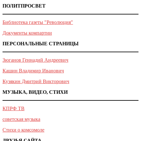
ПОЛИТПРОСВЕТ
Библиотека газеты "Революция"
Документы компартии
ПЕРСОНАЛЬНЫЕ СТРАНИЦЫ
Зюганов Геннадий Андреевич
Кашин Владимир Иванович
Кузякин Дмитрий Викторович
МУЗЫКА, ВИДЕО, СТИХИ
КПРФ ТВ
советская музыка
Стихи о комсомоле
ДРУЗЬЯ САЙТА