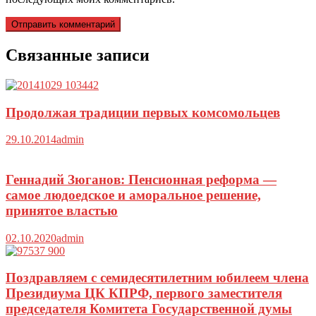
Связанные записи
Продолжая традиции первых комсомольцев
29.10.2014
admin
Геннадий Зюганов: Пенсионная реформа —
самое людоедское и аморальное решение,
принятое властью
02.10.2020
admin
Поздравляем с семидесятилетним юбилеем члена
Президиума ЦК КПРФ, первого заместителя
председателя Комитета Государственной думы