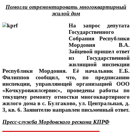
Помогли отремонтировать многоквартирный
жилой дом
На запрос депутата
Государственного
Собрания Республики
Мордовия В.А.
Зайцевой пришел ответ
из Государственной
жилищной инспекции
Республики Мордовия. Её начальник Е.Б.
Филиппов сообщил, что, по предписанию
инспекции, управляющей организацией ООО
«Кочкуровжилсервис», проведены работы по
текущему ремонту отмостки многоквартирного
жилого дома в с. Булгаково, ул. Центральная, д.
3, кв. 6. Заявителю направлен письменный ответ.
Пресс-служба Мордовского рескома КПРФ