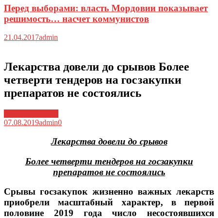
Перед выборами: власть Мордовии показывает
решимость… насчет коммунистов
21.04.2017
admin
Лекарства довели до срывов Более
четверти тендеров на госзакупки
препаратов не состоялись
Архив новостей
07.08.2019
admin
0
Лекарства довели до срывов
Более четверти тендеров на госзакупки
препаратов не состоялись
Срывы госзакупок жизненно важных лекарств
приобрели масштабный характер, в первой
половине 2019 года число несостоявшихся