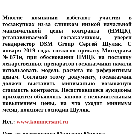
Многие компании избегают участия в
госзакупках из-за слишком низкой начальной
максимальной цены контракта (НМЦК),
устанавливаемой госзаказчиком, уверен
гендиректор DSM Group Сергей Шуляк. С
января 2019 года, согласно приказу Минздрава
№871н, при обосновании НМЦК на поставку
лекарственных препаратов госзаказчики начали
использовать модель расчета по референтным
ценам. Согласно этому документу, госзаказчик
должен выставить минимально возможную
стоимость контракта. Несостоявшиеся аукционы
приходится объявлять заново с незначительным
повышением цены, на что уходит минимум
месяц, поясняет господин Шуляк.
Ист.:
www.kommersant.ru
Отв. за размещение: Малыгин Михаил