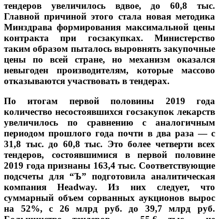
тендеров увеличилось вдвое, до 60,8 тыс.
Главной причиной этого стала новая методика
Минздрава формирования максимальной цены
контракта при госзакупках. Министерство
таким образом пыталось выровнять закупочные
цены по всей стране, но механизм оказался
невыгоден производителям, которые массово
отказываются участвовать в тендерах.
По итогам первой половины 2019 года
количество несостоявшихся госзакупок лекарств
увеличилось по сравнению с аналогичным
периодом прошлого года почти в два раза — с
31,8 тыс. до 60,8 тыс. Это более четверти всех
тендеров, состоявшимися в первой половине
2019 года признаны 163,4 тыс. Соответствующие
подсчеты для “Ъ” подготовила аналитическая
компания Headway. Из них следует, что
суммарный объем сорванных аукционов вырос
на 52%, с 26 млрд руб. до 39,7 млрд руб.