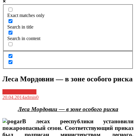
Exact matches only
Search in title
Search in content
Леса Мордовии — в зоне особого риска
Архив новостей
20.04.2014
admin
0
Леса Мордовии — в зоне особого риска
В лесах рееспублики установили
пожароопасный сезон. Соответствующий приказ
был подписан министерством лесного,