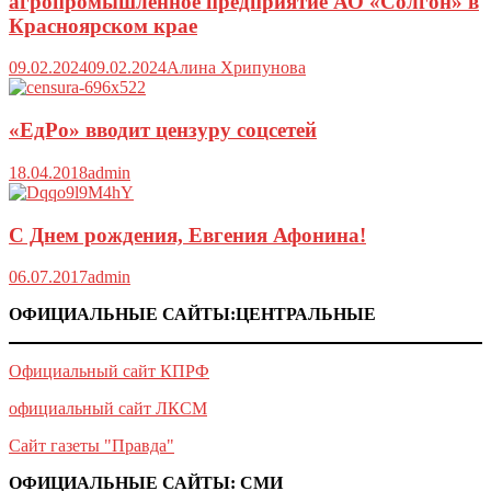
агропромышленное предприятие АО «Солгон» в
Красноярском крае
09.02.2024
09.02.2024
Алина Хрипунова
«ЕдРо» вводит цензуру соцсетей
18.04.2018
admin
С Днем рождения, Евгения Афонина!
06.07.2017
admin
ОФИЦИАЛЬНЫЕ САЙТЫ:ЦЕНТРАЛЬНЫЕ
Официальный сайт КПРФ
официальный сайт ЛКСМ
Сайт газеты "Правда"
ОФИЦИАЛЬНЫЕ САЙТЫ: СМИ