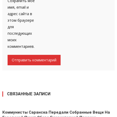
Сохранить моё
имя, email и
адрес сайта в
этом браузере
для
последующих
моих
комментариев.
СВЯЗАННЫЕ ЗАПИСИ
Коммунисты Саранска Передали Собранные Вещи На