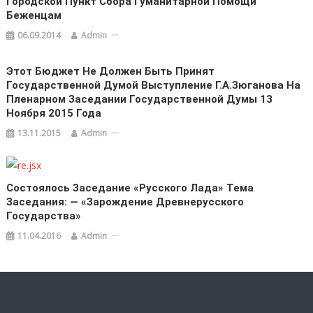
Городской Пункт Сбора Гуманитарной Помощи
Беженцам
06.09.2014
Admin
Этот Бюджет Не Должен Быть Принят
Государственной Думой Выступление Г.А.Зюганова На
Пленарном Заседании Государственной Думы 13
Ноября 2015 Года
13.11.2015
Admin
Состоялось Заседание «Русского Лада» Тема
Заседания: — «Зарождение Древнерусского
Государства»
11.04.2016
Admin