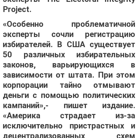
Project.
«Особенно проблематичной
эксперты сочли регистрацию
избирателей. В США существует
50 различных избирательных
законов, варьирующихся в
зависимости от штата. При этом
корпорации тайно отмывают
деньги с помощью политических
кампаний»,- пишет издание.
«Америка страдает из-за
исключительно пристрастных и
децентрализованных схем