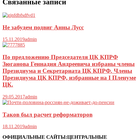
Связанные записи
Не забудем подвиг Анны Лусс
15.11.2019
admin
По предложению Председателя ЦК КПРФ
Зюганова Геннадия Андреевича избраны члены
Президиума и Секретариата ЦК КПРФ. Члены
Президиума ЦК КПРФ, избранные на I Пленуме
ЦК.
29.05.2017
admin
Таков был расчет реформаторов
18.11.2019
admin
ОФИЦИАЛЬНЫЕ САЙТЫ:ЦЕНТРАЛЬНЫЕ