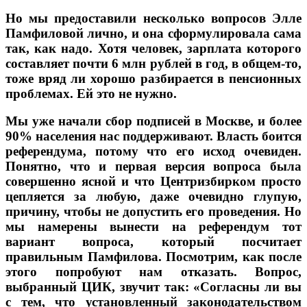
Но мы предоставили несколько вопросов Элле
Памфиловой лично, и она сформулировала сама
так, как надо. Хотя человек, зарплата которого
составляет почти 6 млн рублей в год, в общем-то,
тоже вряд ли хорошо разбирается в пенсионных
проблемах. Ей это не нужно.
Мы уже начали сбор подписей в Москве, и более
90% населения нас поддерживают. Власть боится
референдума, потому что его исход очевиден.
Понятно, что и первая версия вопроса была
совершенно ясной и что Центризбирком просто
цепляется за любую, даже очевидно глупую,
причину, чтобы не допустить его проведения. Но
мы намерены вынести на референдум тот
вариант вопроса, который посчитает
правильным Памфилова. Посмотрим, как после
этого попробуют нам отказать. Вопрос,
выбранный ЦИК, звучит так: «Согласны ли вы
с тем, что установленный законодательством