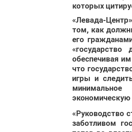
которых цитиру
«Левада-Центр
том, как должн
его гражданами
«государство 
обеспечивая им
что государств
игры и следить
минимальное
экономическую 
«Руководство с
заботливом го