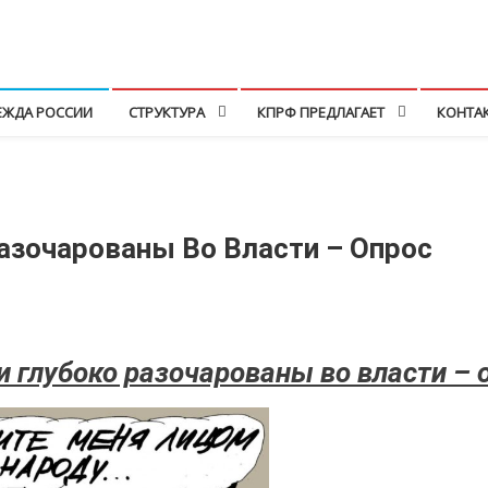
ЕЖДА РОССИИ
СТРУКТУРА
КПРФ ПРЕДЛАГАЕТ
КОНТА
азочарованы Во Власти – Опрос
 глубоко разочарованы во власти – 