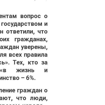
ентам вопрос о
 государством и
н ответили, что
оих гражданах,
раждан уверены,
ля всех правила
ь». Тех, кто за
а «в жизнь и
нство – 6%.
ление граждан о
ают, что люди,