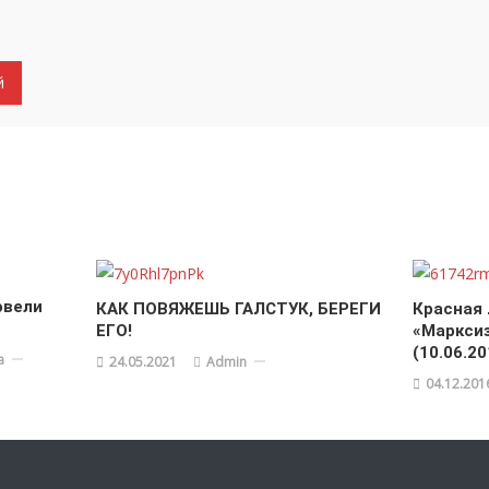
овели
КАК ПОВЯЖЕШЬ ГАЛСТУК, БЕРЕГИ
Красная
ЕГО!
«Марксиз
(10.06.20
а
24.05.2021
Admin
04.12.201