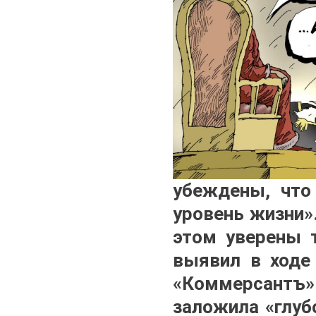
убеждены, что
уровень жизни»
этом уверены 
выявил в ходе 
«Коммерсантъ».
заложила «глуб