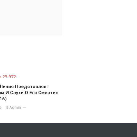
 Линия Представляет
м И Слухи О Его Смерти»
16)
6
Admin