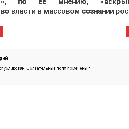
тра», по ее мнению, «вскрыв
во власти в массовом сознании рос
рий
 опубликован.
Обязательные поля помечены
*