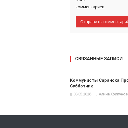
комментариев.
СВЯЗАННЫЕ ЗАПИСИ
Коммунисты Саранска Пр
Субботник
08.05.2026
Алина Хрипунов