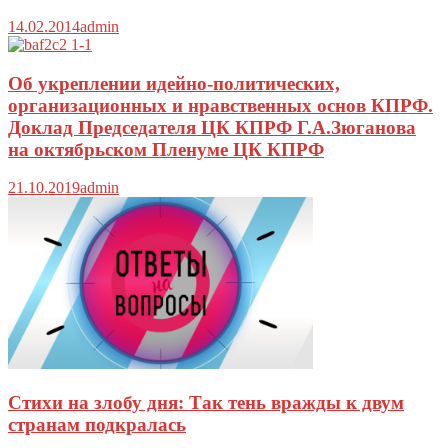
14.02.2014
admin
Об укреплении идейно-политических,
организационных и нравственных основ КПРФ.
Доклад Председателя ЦК КПРФ Г.А.Зюганова
на октябрьском Пленуме ЦК КПРФ
21.10.2019
admin
Стихи на злобу дня: Так тень вражды к двум
странам подкралась