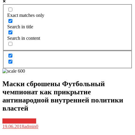
Exact matches only
Search in title
Search in content
Маски сброшены Футбольный
чемпионат как прикрытие
антинародной внутренней политики
властей
Архив новостей
19.06.2018
admin
0