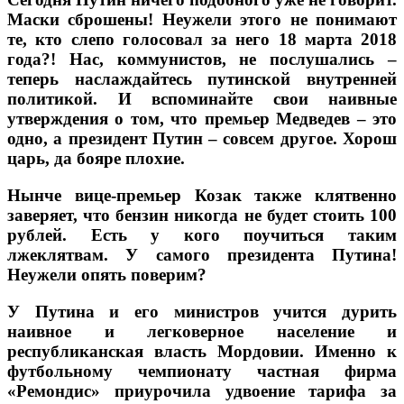
Маски сброшены! Неужели этого не понимают
те, кто слепо голосовал за него 18 марта 2018
года?! Нас, коммунистов, не послушались –
теперь наслаждайтесь путинской внутренней
политикой. И вспоминайте свои наивные
утверждения о том, что премьер Медведев – это
одно, а президент Путин – совсем другое. Хорош
царь, да бояре плохие.
Нынче вице-премьер Козак также клятвенно
заверяет, что бензин никогда не будет стоить 100
рублей. Есть у кого поучиться таким
лжеклятвам. У самого президента Путина!
Неужели опять поверим?
У Путина и его министров учится дурить
наивное и легковерное население и
республиканская власть Мордовии. Именно к
футбольному чемпионату частная фирма
«Ремондис» приурочила удвоение тарифа за