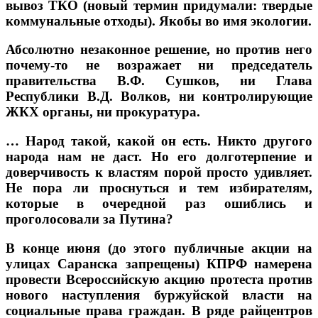
вывоз ТКО (новый термин придумали: твердые
коммунальные отходы). Якобы во имя экологии.
Абсолютно незаконное решение, но против него
почему-то не возражает ни председатель
правительства В.Ф. Сушков, ни Глава
Республики В.Д. Волков, ни контролирующие
ЖКХ органы, ни прокуратура.
… Народ такой, какой он есть. Никто другого
народа нам не даст. Но его долготерпение и
доверчивость к властям порой просто удивляет.
Не пора ли проснуться и тем избирателям,
которые в очередной раз ошиблись и
проголосовали за Путина?
В конце июня (до этого публичные акции на
улицах Саранска запрещены) КПРФ намерена
провести Всероссийскую акцию протеста против
нового наступления буржуйской власти на
социальные права граждан. В ряде райцентров