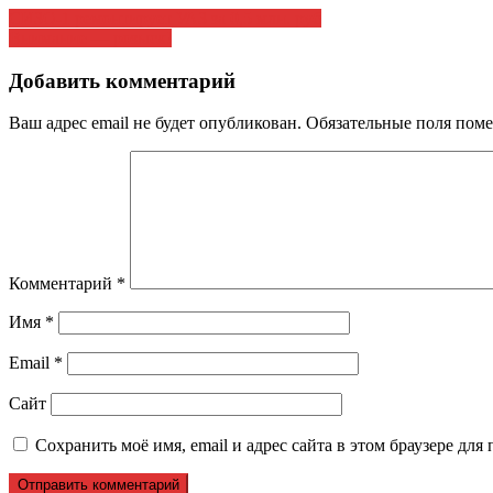
Навигация
СИЗО-1 ремонтирует УАЗ за 0,5 млн. руб
Внимание — розыск!
по
записям
Добавить комментарий
Ваш адрес email не будет опубликован.
Обязательные поля пом
Комментарий
*
Имя
*
Email
*
Сайт
Сохранить моё имя, email и адрес сайта в этом браузере д