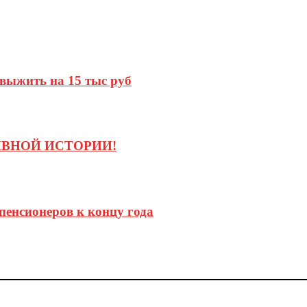
 выжить на 15 тыс руб
ЫВНОЙ ИСТОРИИ!
пенсионеров к концу года