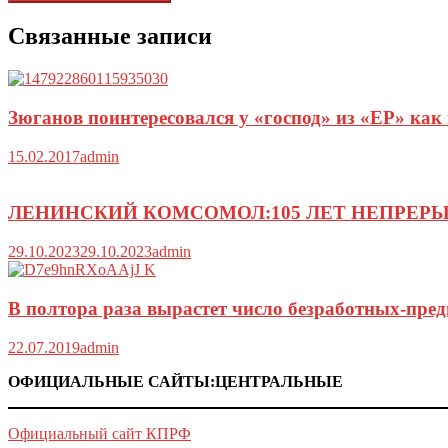
Связанные записи
Зюганов поинтересовался у «господ» из «ЕР» как
15.02.2017
admin
ЛЕНИНСКИЙ КОМСОМОЛ:105 ЛЕТ НЕПРЕР
29.10.2023
29.10.2023
admin
В полтора раза вырастет число безработных-пред
22.07.2019
admin
ОФИЦИАЛЬНЫЕ САЙТЫ:ЦЕНТРАЛЬНЫЕ
Официальный сайт КПРФ