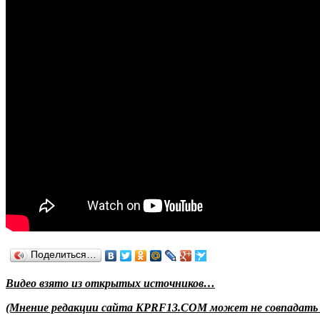
Поделиться…
Видео взято из открытых источников…
(Мнение редакции сайта KPRF13.COM может не совпадать с 