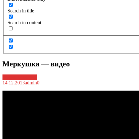
Search in title
Search in content
Меркушка — видео
Архив новостей
14.12.2013
admin
0