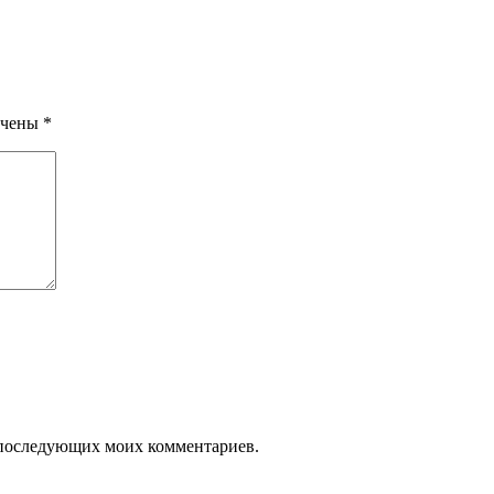
ечены
*
ля последующих моих комментариев.