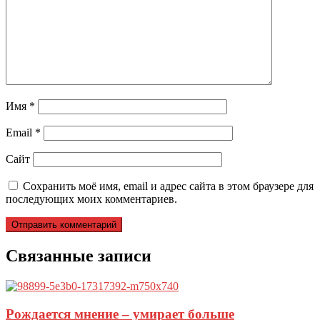
Имя
*
Email
*
Сайт
Сохранить моё имя, email и адрес сайта в этом браузере для
последующих моих комментариев.
Связанные записи
Рождается мнение – умирает больше