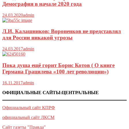
Демография в начале 2020 года
24.03.2020
admin
Л.И. Калашников: Вороненков не представлял
для России никакой угрозы
24.03.2017
admin
Пока душа ещё горит Борис Котов ( О книге
Германа Грацилева «100 лет революции»)
16.11.2017
admin
ОФИЦИАЛЬНЫЕ САЙТЫ:ЦЕНТРАЛЬНЫЕ
Официальный сайт КПРФ
официальный сайт ЛКСМ
Сайт газеты "Правда"