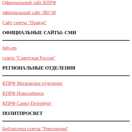
Официальный сайт КПРФ
официальный сайт ЛКСМ
Сайт газеты "Правда"
ОФИЦИАЛЬНЫЕ САЙТЫ: СМИ
Info-rm
газета "Советская Россия"
РЕГИОНАЛЬНЫЕ ОТДЕЛЕНИЯ
КПРФ Московское отделение
КПРФ Новосибирск
КПРФ Санкт-Петербург
ПОЛИТПРОСВЕТ
Библиотека газеты "Революция"