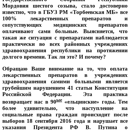
Мордовия шестого созыва, стало достоверно
известно, что в ГБУЗ РМ «Торбеевская МБ» все
100% лекарственных препаратов и
сопутствующих медицинских препаратов
оплачивают сами больные. Выясняется, что
такая же ситуация с препаратами наблюдается
практически во всех районных учреждениях
здравоохранения республики на протяжении
долгого времени. Так ли это? И почему?
Обращаю Ваше внимание на то, что оплата
лекарственных препаратов в учреждениях
здравоохранения самими больными является
грубейшим нарушением 41 статьи Конституции
Российской Федерации. Эта практика
ые
возвращает нас в 90
«ельцинские» годы. Тем
более удивительно, что наступление на
социальные права граждан происходит после
выборов 18 сентября 2016 года и нарушает все
указания Президента РФ В. Путина о