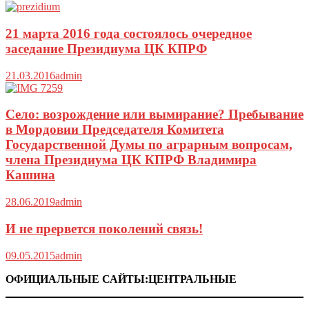
21 марта 2016 года состоялось очередное
заседание Президиума ЦК КПРФ
21.03.2016
admin
Село: возрождение или вымирание? Пребывание
в Мордовии Председателя Комитета
Государственной Думы по аграрным вопросам,
члена Президиума ЦК КПРФ Владимира
Кашина
28.06.2019
admin
И не прервется поколений связь!
09.05.2015
admin
ОФИЦИАЛЬНЫЕ САЙТЫ:ЦЕНТРАЛЬНЫЕ