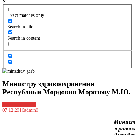
Exact matches only
Search in title
Search in content
Министру здравоохранения
Республики Мордовия Морозову М.Ю.
Архив новостей
07.12.2016
admin
0
Минист
здравоо