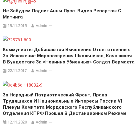
Не Забудем Подвиг Анны Лусс. Видео Репортаж С
Митинга
15.11.2019
Admin
Коммунисты Добиваются Выявления Ответственных
За Искажение Мировоззрения Школьников, Каявшихся
В Бундестаге За «невинно Убиенных» Солдат Вермахта
22.11.2017
Admin
За Народный Патриотический Фронт, Права
Трудящихся И Национальные Интересы России VI
Пленум Комитета Мордовского Республиканского
Отделения КПРФ Прошел В Дистанционном Режиме
12.11.2020
Admin