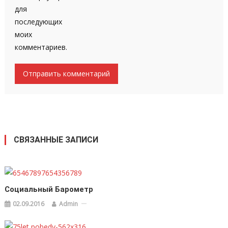
для
последующих
моих
комментариев.
СВЯЗАННЫЕ ЗАПИСИ
Социальный Барометр
02.09.2016
Admin