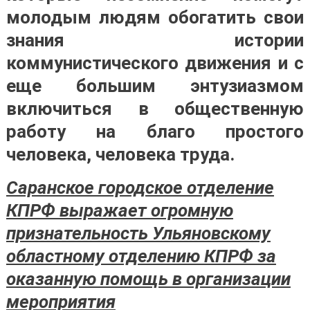
молодым людям обогатить свои
знания истории
коммунистического движения и с
еще большим энтузиазмом
включиться в общественную
работу на благо простого
человека, человека труда.
Саранское городское отделение
КПРФ выражает огромную
признательность Ульяновскому
областному отделению КПРФ за
оказанную помощь в организации
мероприятия