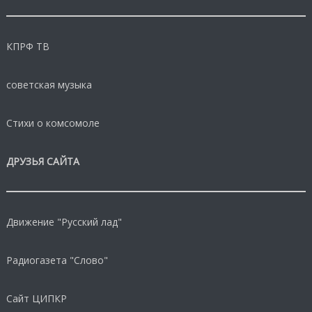
КПРФ ТВ
советская музыка
Стихи о комсомоле
ДРУЗЬЯ САЙТА
Движение "Русский лад"
Радиогазета "Слово"
Сайт ЦИПКР