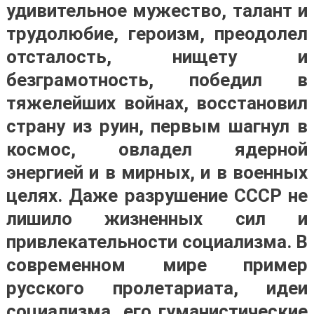
удивительное мужество, талант и
трудолюбие, героизм, преодолел
отсталость, нищету и
безграмотность, победил в
тяжелейших войнах, восстановил
страну из руин, первым шагнул в
космос, овладел ядерной
энергией и в мирных, и в военных
целях. Даже разрушение СССР не
лишило жизненных сил и
привлекательности социализма. В
современном мире пример
русского пролетариата, идеи
социализма, его гуманистические