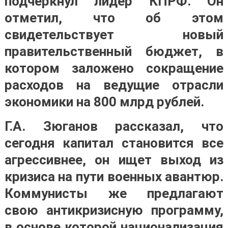
подчеркнул лидер КПРФ. Он
отметил, что об этом
свидетельствует новый
правительственный бюджет, в
котором заложено сокращение
расходов на ведущие отрасли
экономики на 800 млрд рублей.
Г.А. Зюганов рассказал, что
сегодня капитал становится все
агрессивнее, он ищет выход из
кризиса на пути военных авантюр.
Коммунисты же предлагают
свою антикризисную программу,
в основе которой национализация