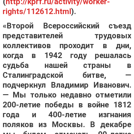
(
http://kprf.ru/activity/worker-
rights/112612.html
).
«Второй Всероссийский съезд
представителей трудовых
коллективов проходит в дни,
когда в 1942 году решалась
судьба нашей страны в
Сталинградской битве, —
подчеркнул Владимир Иванович.
— Мы только недавно отметили
200-летие победы в войне 1812
года и 400-летие изгнания
поляков из Москвы. В декабре