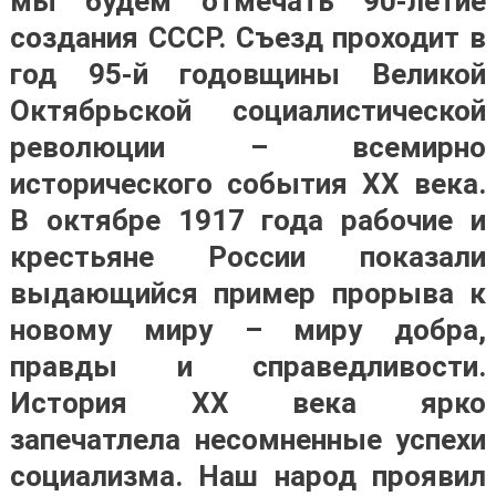
мы будем отмечать 90-летие
создания СССР. Съезд проходит в
год 95-й годовщины Великой
Октябрьской социалистической
революции – всемирно
исторического события XX века.
В октябре 1917 года рабочие и
крестьяне России показали
выдающийся пример прорыва к
новому миру – миру добра,
правды и справедливости.
История ХХ века ярко
запечатлела несомненные успехи
социализма. Наш народ проявил