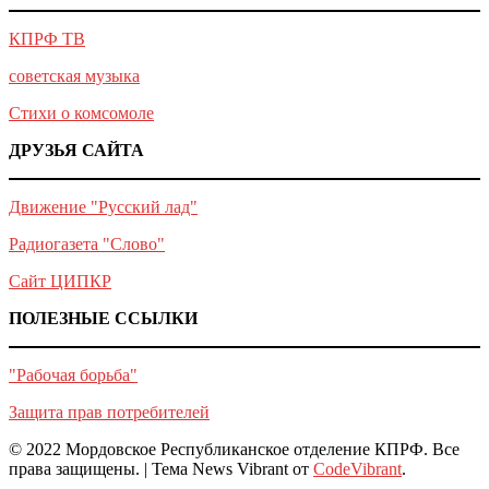
КПРФ ТВ
советская музыка
Стихи о комсомоле
ДРУЗЬЯ САЙТА
Движение "Русский лад"
Радиогазета "Слово"
Сайт ЦИПКР
ПОЛЕЗНЫЕ ССЫЛКИ
"Рабочая борьба"
Защита прав потребителей
© 2022 Мордовское Республиканское отделение КПРФ. Все
права защищены.
|
Тема News Vibrant от
CodeVibrant
.