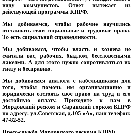
виду коммунистов. Ответ вытекает из
действующей программы КПРФ.
Мы добиваемся, чтобы рабочие научились
отстаивать свои социальные и трудовые права.
То есть социальной справедливости.
Мы добиваемся, чтобы власть и хозяева не
считали вас, рабочих, быдлом, бессловесными
лакеями. А для этого нужно сопротивляться их
гнету и бесправию.
Мы добиваемся диалога с кабельщиками для
того, чтобы помочь им организационно и
юридически отстоять свое право на труд и его
достойную оплату. Приходите к нам в
Мордовский реском и Саранский горком КПРФ
по адресу: ул.Советская, д.105 «А», наш телефон:
47-82-52.
Пресс-служба Мордовского рескома КПРФ.