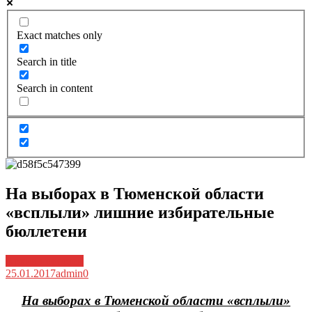
Exact matches only
Search in title
Search in content
На выборах в Тюменской области
«всплыли» лишние избирательные
бюллетени
Архив новостей
25.01.2017
admin
0
На выборах в Тюменской области «всплыли»