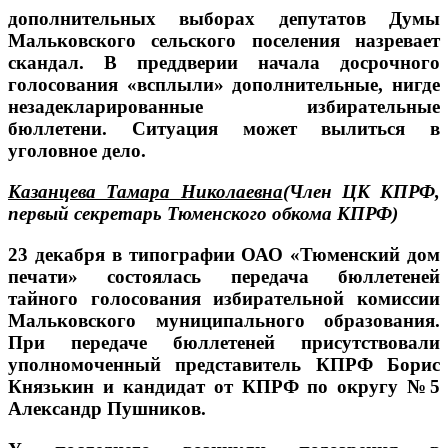
дополнительных выборах депутатов Думы
Мальковского сельского поселения назревает
скандал. В преддверии начала досрочного
голосования «всплыли» дополнительные, нигде
незадекларированные избирательные
бюллетени. Ситуация может вылиться в
уголовное дело.
Казанцева Тамара Николаевна
(Член ЦК КПРФ,
первый секретарь Тюменского обкома КПРФ)
23 декабря в типографии ОАО «Тюменский дом
печати» состоялась передача бюллетеней
тайного голосования избирательной комиссии
Мальковского муниципального образования.
При передаче бюллетеней присутствовали
уполномоченный представитель КПРФ Борис
Князькин и кандидат от КПРФ по округу №5
Александр Пушников.