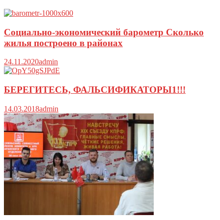
Социально-экономический барометр Сколько
жилья построено в районах
24.11.2020
admin
БЕРЕГИТЕСЬ, ФАЛЬСИФИКАТОРЫ1!!!
14.03.2018
admin