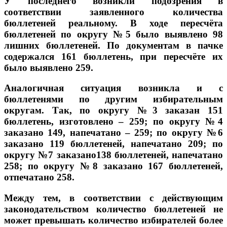
У последнего возникли подозрения в
соответствии заявленного количества
бюллетеней реальному. В ходе пересчёта
бюллетеней по округу №5 было выявлено 98
лишних бюллетеней. По документам в пачке
содержался 161 бюллетень, при пересчёте их
было выявлено 259.
Аналогичная ситуация возникла и с
бюллетенями по другим избирательным
округам. Так, по округу №3 заказан 151
бюллетень, изготовлено – 259; по округу №4
заказано 149, напечатано – 259; по округу №6
заказано 119 бюллетеней, напечатано 209; по
округу №7 заказано138 бюллетеней, напечатано
258; по округу №8 заказано 167 бюллетеней,
отпечатано 258.
Между тем, в соответствии с действующим
законодательством количество бюллетеней не
может превышать количество избирателей более